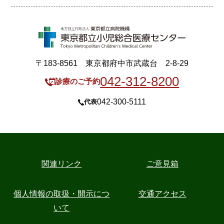
〒183-8561 東京都府中市武蔵台 2-8-29
042-312-8200
診療のご予約
042-300-5111
代表
関連リンク
ご意見箱
個人情報の取扱・開示につ
交通アクセス
いて