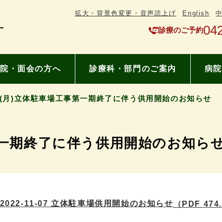
拡大・背景色変更・音声読上げ
English
04
診療のご予約
院・面会の方へ
診療科・部門のご案内
病院
/7(月)立体駐車場工事第一期終了に伴う供用開始のお知らせ
事第一期終了に伴う供用開始のお知ら
2022-11-07 立体駐車場供用開始のお知らせ
（PDF 474