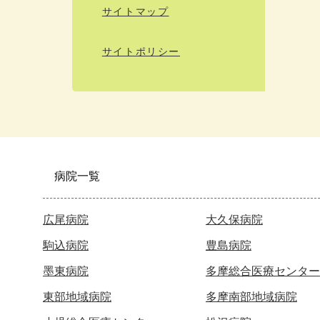
サイトマップ
サイトポリシー
病院一覧
広尾病院
大久保病院
駒込病院
豊島病院
墨東病院
多摩総合医療センター
東部地域病院
多摩南部地域病院