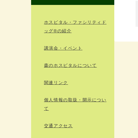
ホスピタル・ファシリティド
ッグ®の紹介
講演会・イベント
森のホスピタルについて
関連リンク
個人情報の取扱・開示につい
て
交通アクセス