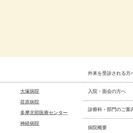
外来を受診される方
大塚病院
入院・面会の方へ
荏原病院
診療科・部門のご案
多摩北部医療センター
神経病院
病院概要