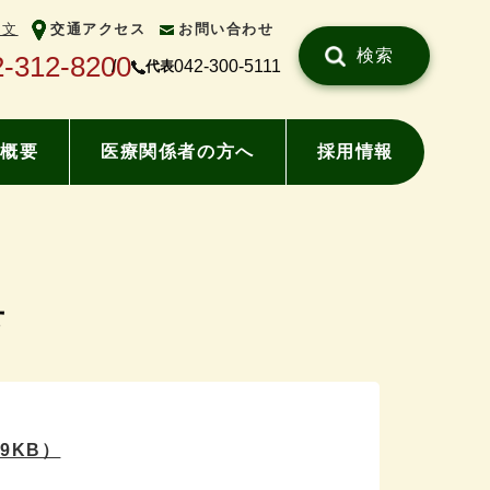
中文
交通アクセス
お問い合わせ
検索
2-312-8200
042-300-5111
代表
概要
医療関係者の方へ
採用情報
せ
.9KB）