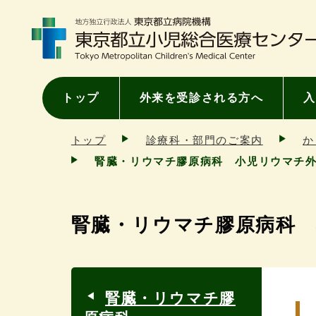
トップ
外来を受診される方へ
入
トップ
診療科・部門のご案内
か
腎臓・リウマチ膠原病科 小児リウマチ
腎臓・リウマチ膠原病科
腎臓・リウマチ膠