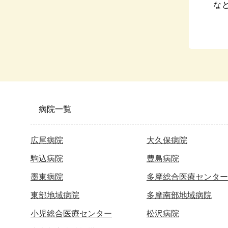
な
病院一覧
広尾病院
大久保病院
駒込病院
豊島病院
墨東病院
多摩総合医療センター
東部地域病院
多摩南部地域病院
小児総合医療センター
松沢病院