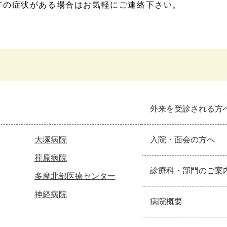
どの症状がある場合はお気軽にご連絡下さい。
外来を受診される方
大塚病院
入院・面会の方へ
荏原病院
診療科・部門のご案
多摩北部医療センター
神経病院
病院概要