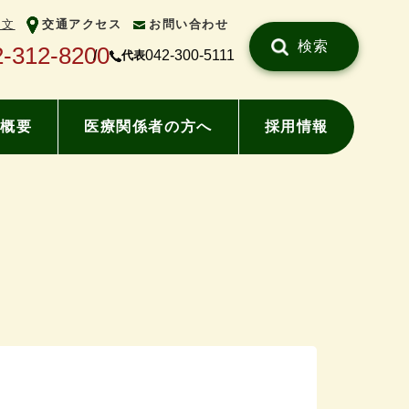
中文
交通アクセス
お問い合わせ
検索
2-312-8200
042-300-5111
代表
概要
医療関係者の方へ
採用情報