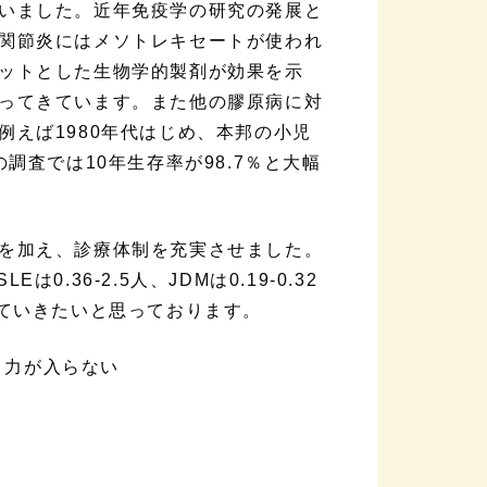
いました。近年免疫学の研究の発展と
関節炎にはメソトレキセートが使われ
ットとした生物学的製剤が効果を示
ってきています。また他の膠原病に対
えば1980年代はじめ、本邦の小児
年の調査では10年生存率が98.7％と大幅
を加え、診療体制を充実させました。
0.36-2.5人、JDMは0.19-0.32
診ていきたいと思っております。
り力が入らない