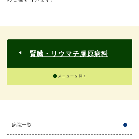
腎臓・リウマチ膠原病科
メニューを開く
病院一覧
開