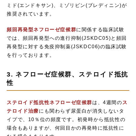
ミド(エンドキサン)、ミゾリビン(ブレディニン)が
推奨されています。
頻回再発型ネフローゼ症候群
に関係する臨床試験
では、頻回再発型への進行抑制(JSKDC05)と頻回
再発型に対する免疫抑制薬(JSKDC06)の臨床試験
を行っております。
3. ネフローゼ症候群、ステロイド抵抗
性
ステロイド抵抗性ネフローゼ症候群
は、4週間の
ス
テロイド治療
にも関わらず尿蛋白が消失しないタ
イプで、10％位の頻度です。初発時から抵抗性の
場合もありますが、何回目かの再発時に抵抗性に