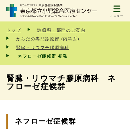
メニュー
トップ
診療科・部門のご案内
からだの専門診療部 (内科系)
腎臓・リウマチ膠原病科
ネフローゼ症候群 初発
腎臓・リウマチ膠原病科 ネ
フローゼ症候群
ネフローゼ症候群