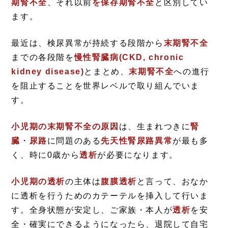
期腎不全
、それ以前
を保存期腎不全
と区別してい
ます。
最近は、検尿異常が持続する段階から
末期腎不全
までの各段階を
慢性腎臓病(CKD, chronic
kidney disease)
とまとめ、
末期腎不全
への進行
を阻止することを世界レベルで取り組んでいま
す。
小児期の末期腎不全の原因
は、生まれつきに
腎
臓
・
尿路
に問題のある
先天性腎尿路異常
が最も多
く、時に0歳から
透析
が必要になります。
小児期の透析
の主体は
腹膜透析
と言って、おなか
に透析を行うためのカテーテルを挿入して行いま
す。全身状態が安定し、ご家族・本人が
透析
を安
全・確実にできるようになったら、退院して自宅