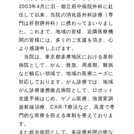
2003年4月に旧・都立府中病院外科に赴
任して以来、当院の消化器外科診療（専
門は肝胆膵外科）に携わってまいりまし
た。これまで、地域の皆様、近隣医療機
関の皆様には、多くのご支援を頂き、心
より感謝申し上げます。
当院は、東京都多摩地区における基幹
病院として、がん、救急、周産期、難病
など幅広い領域で、地域の医療ニーズに
対応しております。がん診療では、地域
がん診療連携拠点病院として、ロボット
支援手術はじめ、ゲノム医療、強度変調
放射線治療、CAR-T療法など、高度で専
門的な医療を担える体制を整えておりま
す。
また総合病院として、各診療科間の密な