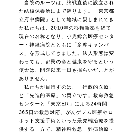
当院のルーツは、終戦直後に設立され
た結核保養所にまで遡ります。「東京都
立府中病院」として地域に親しまれてき
た私たちは、2010年の移転新築を経て
現在の名称となり、小児総合医療センタ
ー・神経病院とともに「多摩キャンパ
ス」を形成してきました。法人形態は変
わっても、都民の命と健康を守るという
使命は、開院以来一日も揺らいだことが
ありません。
私たちが目指すのは、「行政的医療」
と「先進的医療」の両立です。救命救急
センターと「東京ER」による24時間
365日の救急対応、がんゲノム医療やロ
ボット支援手術といった最先端治療を提
供する一方で、精神科救急・難病治療・