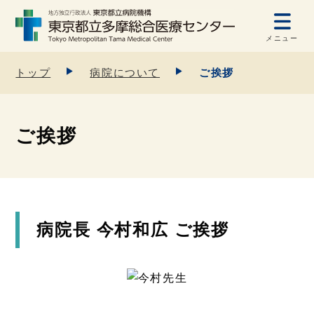
メニュー
トップ
病院について
ご挨拶
ご挨拶
病院長 今村和広 ご挨拶