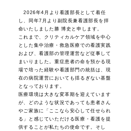
2026年4月より看護部長として着任
し、同年7月より副院長兼看護部長を拝
命いたしました勝 博史と申します。
これまで、クリティカルケア領域を中心
とした集中治療・救急医療での看護実践
および、看護部の管理運営など従事して
まいりました。重症患者の命を預かる現
場で培った経験や看護部門の統括は、現
在の病院運営においても揺るぎない基盤
となっております。
医療環境は大きな変革期を迎えています
が、どのような状況であっても患者さん
やご家族に「ここなら安心して任せられ
る」と感じていただける医療・看護を提
供することが私たちの使命です。そし