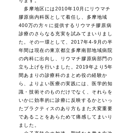
ります。
多摩地区には2010年10月にリウマチ
膠原病内科医として着任し、多摩地域
400万の方々に提供するリウマチ膠原病
診療のさらなる充実を試みてまいりまし
た。その一環として、2017年4-9月の半
年間は現在の東京都立多摩南部地域病院
の内科に出向し、リウマチ膠原病部門の
立ち上げを行いました。2019年より5年
間あまりの診療科のまとめ役の経験か
ら、よりよい医療の実践には、医学的知
識・技術そのものだけでなく、それらを
いかに効率的に診療に反映するかといっ
たプラクティスのあり方もまた大変重要
であることをあらためて痛感してまいり
ました。