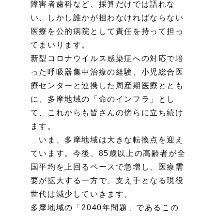
障害者歯科など、採算だけでは語れな
い、しかし誰かが担わなければならない
医療を公的病院として責任を持って担っ
てまいります。
新型コロナウイルス感染症への対応で培
った呼吸器集中治療の経験、小児総合医
療センターと連携した周産期医療ととも
に、多摩地域の「命のインフラ」とし
て、これからも皆さんの傍らに立ち続け
ます。
いま、多摩地域は大きな転換点を迎え
ています。今後、85歳以上の高齢者が全
国平均を上回るペースで急増し、医療需
要が拡大する一方で、支え手となる現役
世代は減少していきます。
多摩地域の「2040年問題」であるこの