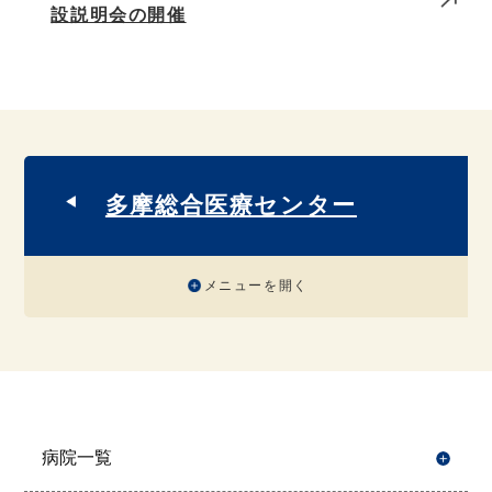
設説明会の開催
多摩総合医療センター
メニューを開く
病院一覧
開