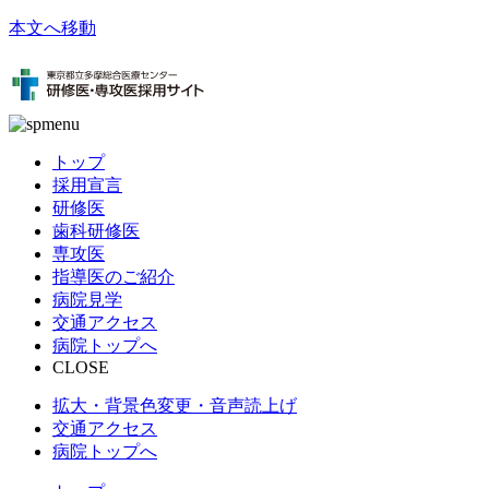
本文へ移動
トップ
採用宣言
研修医
歯科研修医
専攻医
指導医のご紹介
病院見学
交通アクセス
病院トップへ
CLOSE
拡大・背景色変更・音声読上げ
交通アクセス
病院トップへ