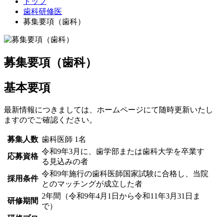
トップ
歯科研修医
募集要項（歯科）
募集要項（歯科）
基本要項
最新情報につきましては、ホームページにて随時更新いたし
ますのでご確認ください。
募集人数
歯科医師 1名
令和9年3月に、歯学部または歯科大学を卒業す
応募資格
る見込みの者
令和9年施行の歯科医師国家試験に合格し、当院
採用条件
とのマッチングが成立した者
2年間（令和9年4月1日から令和11年3月31日ま
研修期間
で）