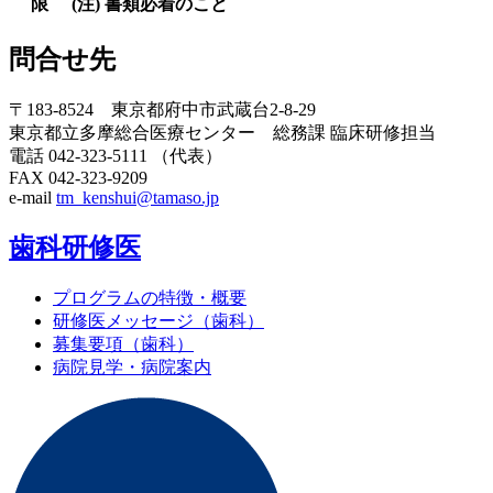
限
(注) 書類必着のこと
問合せ先
〒183-8524 東京都府中市武蔵台2-8-29
東京都立多摩総合医療センター 総務課 臨床研修担当
電話 042-323-5111 （代表）
FAX 042-323-9209
e-mail
tm_kenshui@tamaso.jp
歯科研修医
プログラムの特徴・概要
研修医メッセージ（歯科）
募集要項（歯科）
病院見学・病院案内