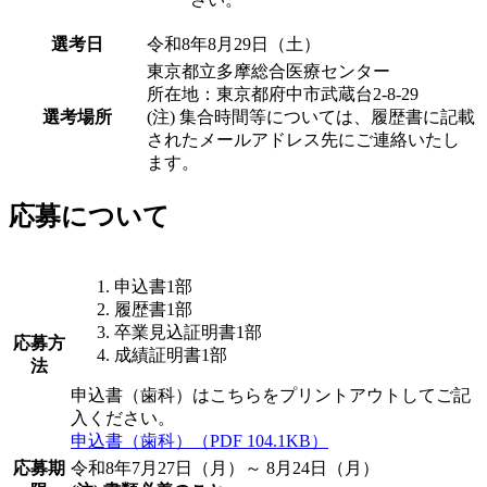
選考日
令和8年8月29日（土）
東京都立多摩総合医療センター
所在地：東京都府中市武蔵台2-8-29
選考場所
(注)
集合時間等については、履歴書に記載
されたメールアドレス先にご連絡いたし
ます。
応募について
申込書1部
履歴書1部
卒業見込証明書1部
応募方
成績証明書1部
法
申込書（歯科）はこちらをプリントアウトしてご記
入ください。
申込書（歯科）
（PDF 104.1KB）
応募期
令和8年7月27日（月）～ 8月24日（月）