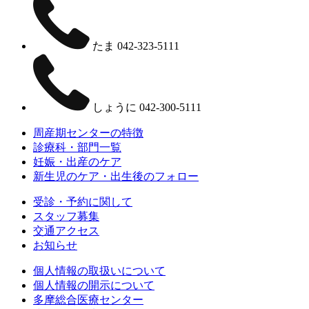
たま
042-323-5111
しょうに
042-300-5111
周産期センターの特徴
診療科・部門一覧
妊娠・出産のケア
新生児のケア・出生後のフォロー
受診・予約に関して
スタッフ募集
交通アクセス
お知らせ
個人情報の取扱いについて
個人情報の開示について
多摩総合医療センター