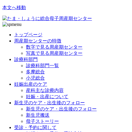
本文へ移動
トップページ
周産期センターの特徴
数字で見る周産期センター
写真で見る周産期センター
診療科部門
診療科部門一覧
多摩総合
小児総合
妊娠出産のケア
産科主な診療内容
妊娠・出産について
新生児のケア・出生後のフォロー
新生児のケア・出生後のフォロー
新生児搬送
母子ストーリー
受診・予約に関して