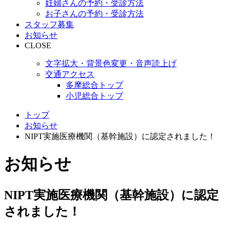
妊婦さんの予約・受診方法
お子さんの予約・受診方法
スタッフ募集
お知らせ
CLOSE
文字拡大・背景色変更・音声読上げ
交通アクセス
多摩総合トップ
小児総合トップ
トップ
お知らせ
NIPT実施医療機関（基幹施設）に認定されました！
お知らせ
NIPT実施医療機関（基幹施設）に認定
されました！