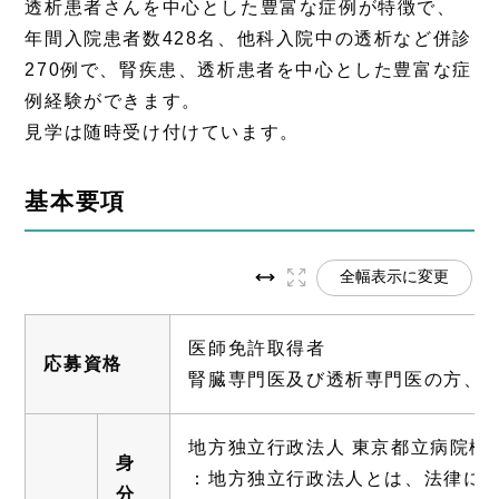
透析患者さんを中心とした豊富な症例が特徴で、
年間入院患者数428名、他科入院中の透析など併診
270例で、腎疾患、透析患者を中心とした豊富な症
例経験ができます。
見学は随時受け付けています。
基本要項
全幅表示に変更
医師免許取得者
応募資格
腎臓専門医及び透析専門医の方、
地方独立行政法人 東京都立病院機
身
：地方独立行政法人とは、法律に基
分