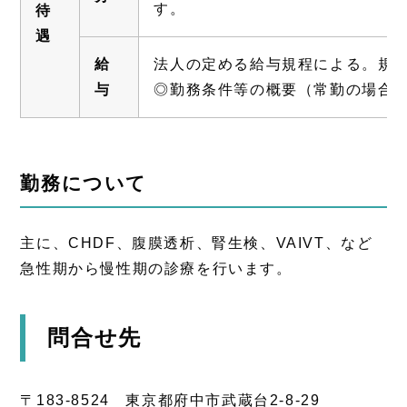
す。
待
遇
給
法人の定める給与規程による。規
与
◎勤務条件等の概要（常勤の場合
勤務について
主に、CHDF、腹膜透析、腎生検、VAIVT、など
急性期から慢性期の診療を行います。
問合せ先
〒183-8524 東京都府中市武蔵台2-8-29