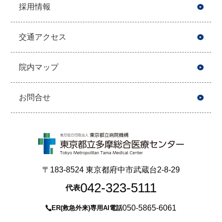
採用情報
交通アクセス
院内マップ
お問合せ
〒183-8524 東京都府中市武蔵台2-8-29
042-323-5111
代表
050-5865-6061
ER(救急外来)専用AI電話