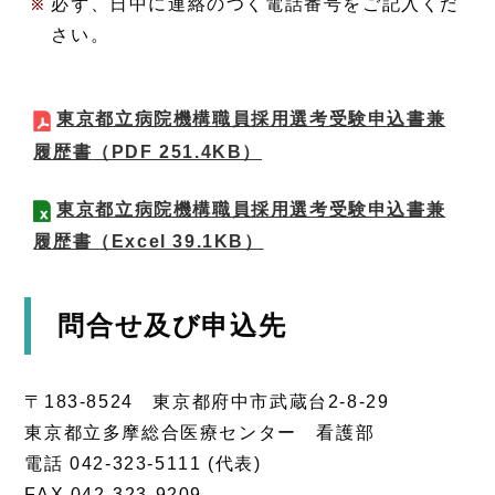
必ず、日中に連絡のつく電話番号をご記入くだ
さい。
東京都立病院機構職員採用選考受験申込書兼
履歴書
（PDF 251.4KB）
東京都立病院機構職員採用選考受験申込書兼
履歴書
（Excel 39.1KB）
問合せ及び申込先
〒183-8524 東京都府中市武蔵台2-8-29
東京都立多摩総合医療センター 看護部
電話 042-323-5111 (代表)
FAX 042-323-9209