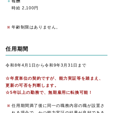
報酬
時給 2,100円
年齢制限はありません。
任用期間
令和8年4月1日から令和9年3月31日まで
☆年度単位の契約ですが、能力実証等を踏まえ、
更新の可否を判断します。
☆5年以上の勤務で、無期雇用に転換可能！
任用期間満了後に同一の職務内容の職が設置さ
れる場合で、かつ能力実証の結果が良好である