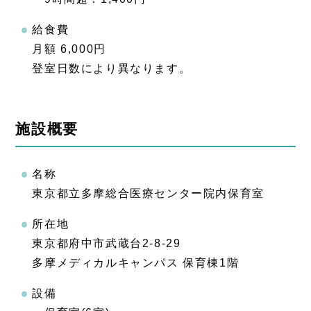
給食費
月額 6,000円
登室日数により異なります。
施設概要
名称
東京都立多摩総合医療センター院内保育室
所在地
東京都府中市武蔵台2-8-29
多摩メディカルキャンパス 保育棟1階
設備