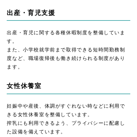
出産・育児支援
出産・育児に関する各種休暇制度を整備していま
す。
また、小学校就学前まで取得できる短時間勤務制
度など、職場復帰後も働き続けられる制度があり
ます。
女性休養室
妊娠中や産後、体調がすぐれない時などに利用で
きる女性休養室を整備しています。
搾乳にも利用できるよう、プライバシーに配慮し
た設備を備えています。