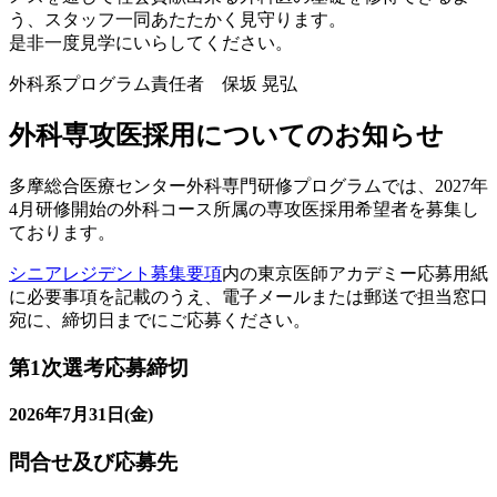
う、スタッフ一同あたたかく見守ります。
是非一度見学にいらしてください。
外科系プログラム責任者 保坂 晃弘
外科専攻医採用についてのお知らせ
多摩総合医療センター外科専門研修プログラムでは、2027年
4月研修開始の外科コース所属の専攻医採用希望者を募集し
ております。
シニアレジデント募集要項
内の東京医師アカデミー応募用紙
に必要事項を記載のうえ、電子メールまたは郵送で担当窓口
宛に、締切日までにご応募ください。
第1次選考応募締切
2026年7月31日(金)
問合せ及び応募先