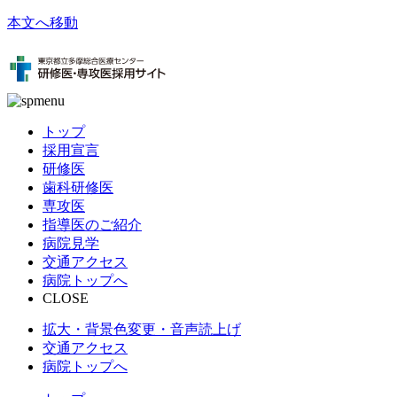
本文へ移動
トップ
採用宣言
研修医
歯科研修医
専攻医
指導医のご紹介
病院見学
交通アクセス
病院トップへ
CLOSE
拡大・背景色変更・音声読上げ
交通アクセス
病院トップへ