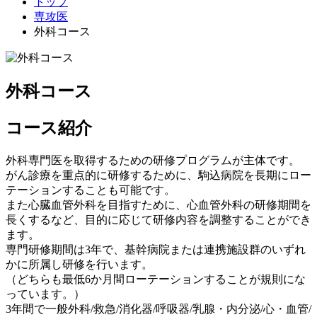
トップ
専攻医
外科コース
外科コース
コース紹介
外科専門医を取得するための研修プログラムが主体です。
がん診療を重点的に研修するために、駒込病院を長期にロー
テーションすることも可能です。
また心臓血管外科を目指すために、心血管外科の研修期間を
長くするなど、目的に応じて研修内容を調整することができ
ます。
専門研修期間は3年で、基幹病院または連携施設群のいずれ
かに所属し研修を行います。
（どちらも最低6か月間ローテーションすることが規則にな
っています。）
3年間で一般外科/救急/消化器/呼吸器/乳腺・内分泌/心・血管/