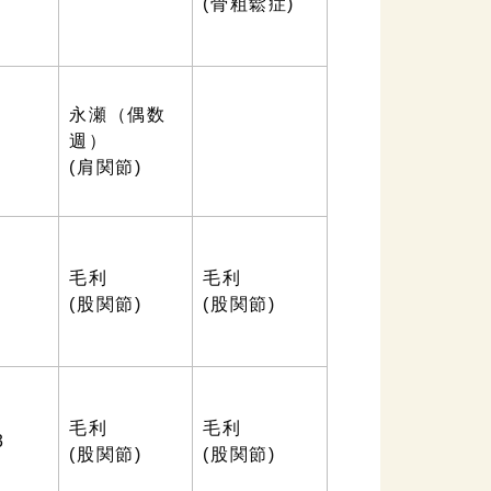
(骨粗鬆症)
永瀬（偶数
野
週）
(肩関節)
毛利
毛利
(股関節)
(股関節)
毛利
毛利
3
(股関節)
(股関節)
）