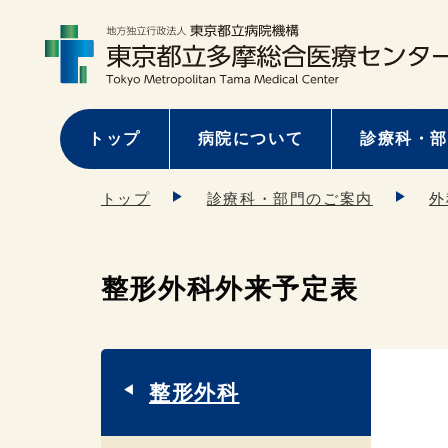
トップ
病院について
診療科・部
トップ
診療科・部門のご案内
外
整形外科外来予定表
整形外科