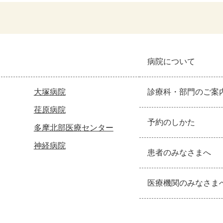
病院について
大塚病院
診療科・部門のご案
荏原病院
予約のしかた
多摩北部医療センター
神経病院
患者のみなさまへ
医療機関のみなさま