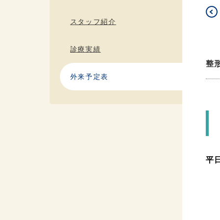
スタッフ紹介
診療実績
整
外来予定表
平