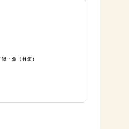
火午後・金（眞舘）