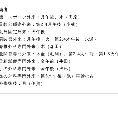
備考
膝・スポーツ外来：月午後、水（田原）
骨軟部腫瘍外来：第2.4月午後（小林）
創外固定外来：火午後
肩関節外来：月午後・火・第2.4木午後（永瀬）
脊椎外科専門外来：木（森田）
股関節専門外来：木金（毛利）、第2.4火午前・第1.3
骨粗鬆症専門外来：金午前（牛田）
手の外科専門外来：金午後（辰巳）
足の外科専門外来：第3水午後（張）再診のみ
外傷術後：月（伊賀）