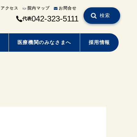
通アクセス
院内マップ
お問合せ
検索
042-323-5111
代表
医療機関のみなさまへ
採用情報