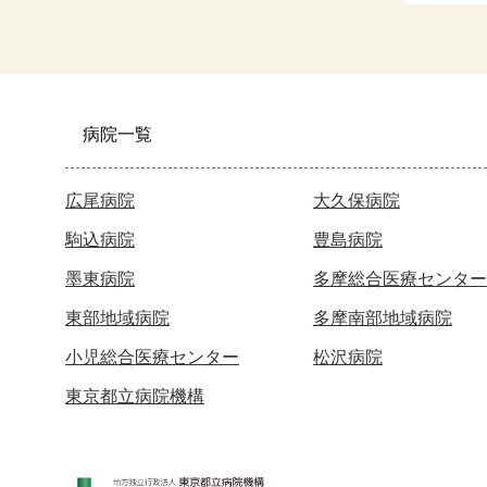
病院一覧
広尾病院
大久保病院
駒込病院
豊島病院
墨東病院
多摩総合医療センター
東部地域病院
多摩南部地域病院
小児総合医療センター
松沢病院
東京都立病院機構