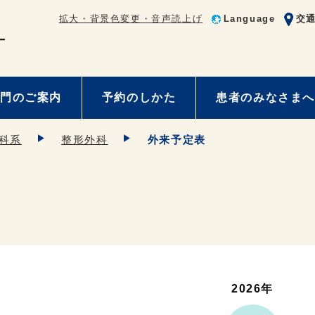
拡大・背景色変更・音声読上げ
Language
交
門のご案内
予約のしかた
患者のみなさまへ
科系
整形外科
外来予定表
2026年