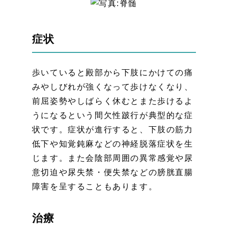
症状
歩いていると殿部から下肢にかけての痛
みやしびれが強くなって歩けなくなり、
前屈姿勢やしばらく休むとまた歩けるよ
うになるという間欠性跛行が典型的な症
状です。症状が進行すると、下肢の筋力
低下や知覚鈍麻などの神経脱落症状を生
じます。また会陰部周囲の異常感覚や尿
意切迫や尿失禁・便失禁などの膀胱直腸
障害を呈することもあります。
治療