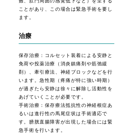
難、肛門周囲の感覚低下など）を呈する
ことがあり、この場合は緊急手術を要し
ます。
治療
保存治療：コルセット装着による安静と
免荷や投薬治療（消炎鎮痛剤や筋弛緩
剤）、牽引療法、神経ブロックなどを行
います。急性期（疼痛が特に強い時期）
が過ぎたら安静は徐々に解除し活動性を
あげていくことが必要です。
手術治療：保存療法抵抗性の神経根症あ
るいは進行性の馬尾症状は手術適応で
す。膀胱直腸障害が出現した場合には緊
急手術を行います。