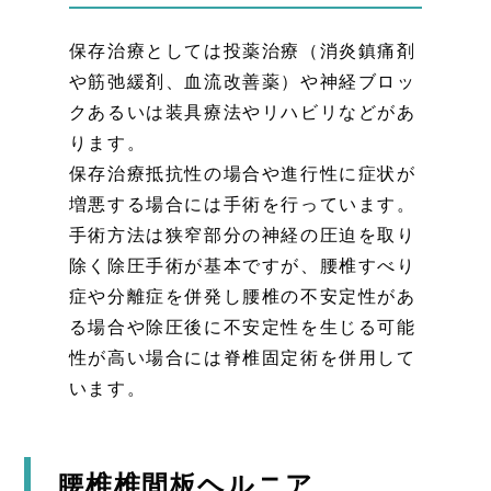
保存治療としては投薬治療（消炎鎮痛剤
や筋弛緩剤、血流改善薬）や神経ブロッ
クあるいは装具療法やリハビリなどがあ
ります。
保存治療抵抗性の場合や進行性に症状が
増悪する場合には手術を行っています。
手術方法は狭窄部分の神経の圧迫を取り
除く除圧手術が基本ですが、腰椎すべり
症や分離症を併発し腰椎の不安定性があ
る場合や除圧後に不安定性を生じる可能
性が高い場合には脊椎固定術を併用して
います。
腰椎椎間板ヘルニア