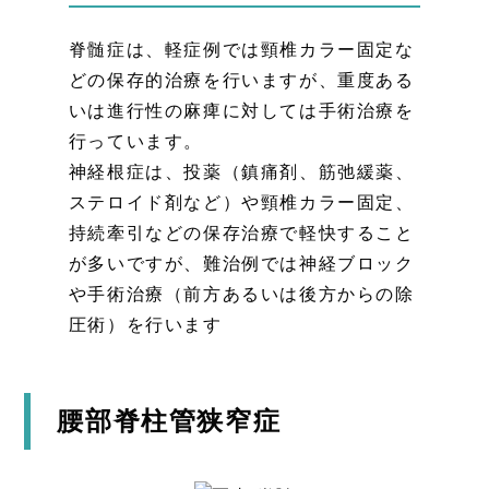
脊髄症は、軽症例では頸椎カラー固定な
どの保存的治療を行いますが、重度ある
いは進行性の麻痺に対しては手術治療を
行っています。
神経根症は、投薬（鎮痛剤、筋弛緩薬、
ステロイド剤など）や頸椎カラー固定、
持続牽引などの保存治療で軽快すること
が多いですが、難治例では神経ブロック
や手術治療（前方あるいは後方からの除
圧術）を行います
腰部脊柱管狭窄症