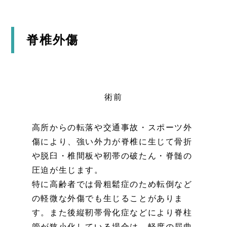
脊椎外傷
術前
高所からの転落や交通事故・スポーツ外
傷により、強い外力が脊椎に生じて骨折
や脱臼・椎間板や靭帯の破たん・脊髄の
圧迫が生じます。
特に高齢者では骨粗鬆症のため転倒など
の軽微な外傷でも生じることがありま
す。また後縦靭帯骨化症などにより脊柱
管が狭小化している場合は、軽度の屈曲