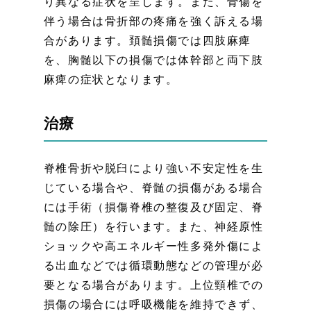
り異なる症状を呈します。また、骨傷を
伴う場合は骨折部の疼痛を強く訴える場
合があります。頚髄損傷では四肢麻痺
を、胸髄以下の損傷では体幹部と両下肢
麻痺の症状となります。
治療
脊椎骨折や脱臼により強い不安定性を生
じている場合や、脊髄の損傷がある場合
には手術（損傷脊椎の整復及び固定、脊
髄の除圧）を行います。また、神経原性
ショックや高エネルギー性多発外傷によ
る出血などでは循環動態などの管理が必
要となる場合があります。上位頸椎での
損傷の場合には呼吸機能を維持できず、