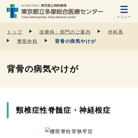
メニュー
トップ
診療科・部門のご案内
外科系
整形外科
背骨の病気やけが
背骨の病気やけが
頸椎症性脊髄症・神経根症