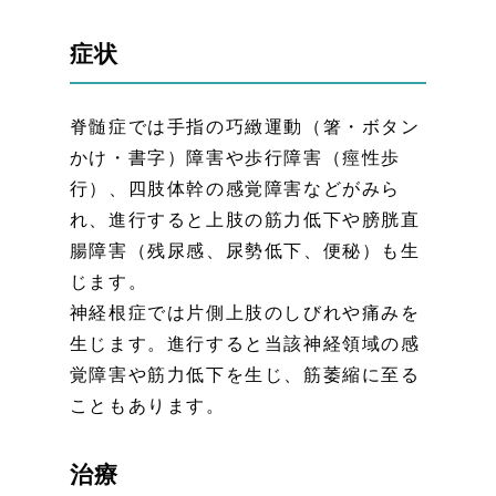
症状
脊髄症では手指の巧緻運動（箸・ボタン
かけ・書字）障害や歩行障害（痙性歩
行）、四肢体幹の感覚障害などがみら
れ、進行すると上肢の筋力低下や膀胱直
腸障害（残尿感、尿勢低下、便秘）も生
じます。
神経根症では片側上肢のしびれや痛みを
生じます。進行すると当該神経領域の感
覚障害や筋力低下を生じ、筋萎縮に至る
こともあります。
治療