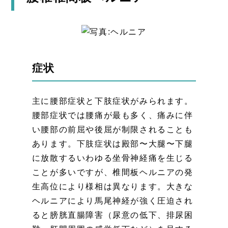
症状
主に腰部症状と下肢症状がみられます。
腰部症状では腰痛が最も多く、痛みに伴
い腰部の前屈や後屈が制限されることも
あります。下肢症状は殿部〜大腿〜下腿
に放散するいわゆる坐骨神経痛を生じる
ことが多いですが、椎間板ヘルニアの発
生高位により様相は異なります。大きな
ヘルニアにより馬尾神経が強く圧迫され
ると膀胱直腸障害（尿意の低下、排尿困