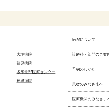
病院について
大塚病院
診療科・部門のご案
荏原病院
予約のしかた
多摩北部医療センター
神経病院
患者のみなさまへ
医療機関のみなさま