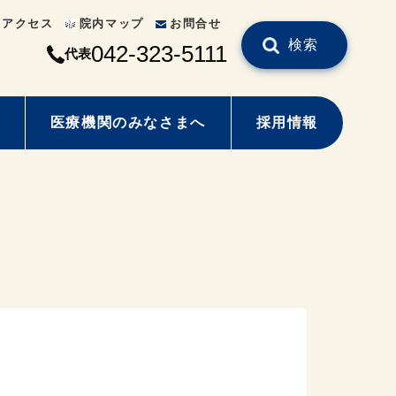
通アクセス
院内マップ
お問合せ
検索
042-323-5111
代表
医療機関のみなさまへ
採用情報