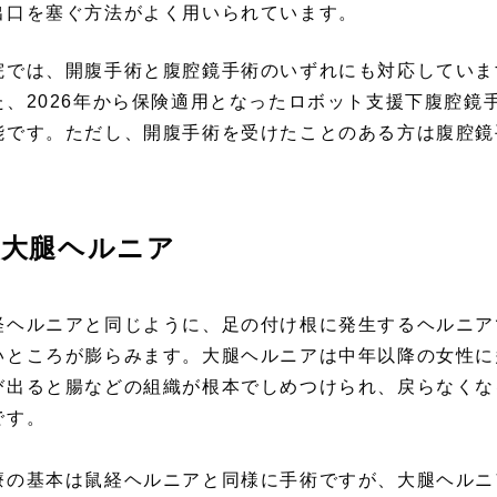
出口を塞ぐ方法がよく用いられています。
院では、開腹手術と腹腔鏡手術のいずれにも対応していま
た、
2026年から保険適用となったロボット支援下腹腔鏡
能です。
ただし、開腹手術を受けたことのある方は腹腔鏡
。
大腿ヘルニア
経ヘルニアと同じように、足の付け根に発生するヘルニア
いところが膨らみます。大腿ヘルニアは中年以降の女性に
び出ると腸などの組織が根本でしめつけられ、戻らなくな
です。
療の基本は鼠経ヘルニアと同様に手術ですが、大腿ヘルニ