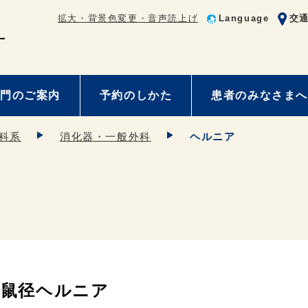
拡大・背景色変更・音声読上げ
Language
交
門のご案内
予約のしかた
患者のみなさまへ
科系
消化器・一般外科
ヘルニア
鼠径ヘルニア