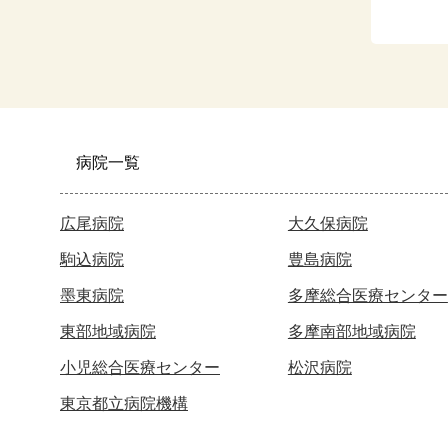
病院一覧
広尾病院
大久保病院
駒込病院
豊島病院
墨東病院
多摩総合医療センター
東部地域病院
多摩南部地域病院
小児総合医療センター
松沢病院
東京都立病院機構