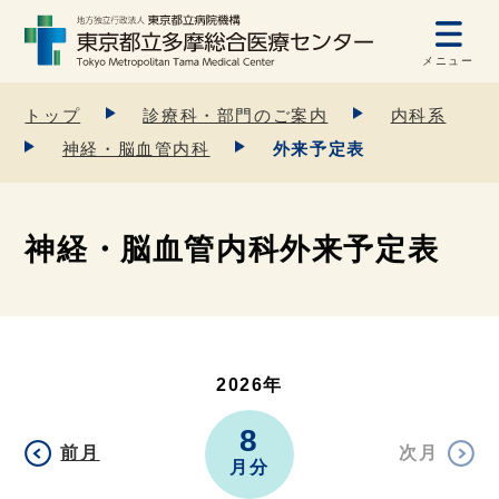
メニュー
トップ
診療科・部門のご案内
内科系
神経・脳血管内科
外来予定表
神経・脳血管内科外来予定表
2026年
8
前月
次月
月分