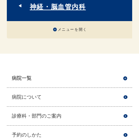
神経・脳血管内科
メニューを開く
病院一覧
開
病院について
診療科・部門のご案内
予約のしかた