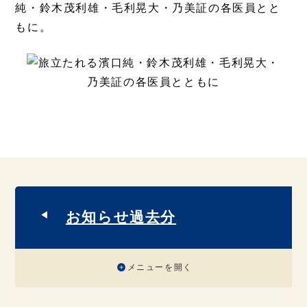
純・鈴木茂利雄・毛利晃大・乃美証の各医員とと
もに。
お知らせ過去分
メニューを開く