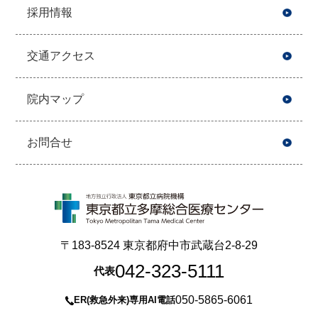
採用情報
交通アクセス
院内マップ
お問合せ
〒183-8524 東京都府中市武蔵台2-8-29
042-323-5111
代表
050-5865-6061
ER(救急外来)専用AI電話