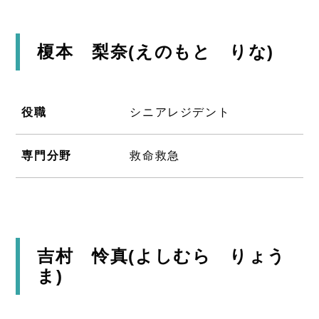
榎本 梨奈(えのもと りな)
役職
シニアレジデント
専門分野
救命救急
吉村 怜真(よしむら りょう
ま)