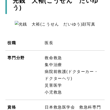
光銭 大裕(こうせん だいゆ
う)
役職
医長
専門分野
救命救急
集中治療
病院前救護(ドクターカー・
ドクターヘリ)
災害医学
小児救急
資格
日本救急医学会 救急科専門