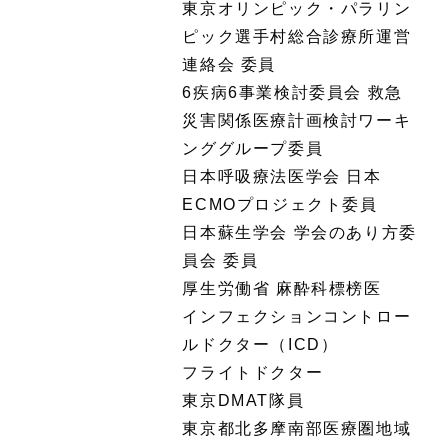
東京オリンピック・パラリン
ピック選手村総合診療所運営
連絡会 委員
6疾病6事業検討委員会 救急
災害関係医療計画検討ワーキ
ンググループ委員
日本呼吸療法医学会 日本
ECMOプロジェクト委員
日本蘇生学会 学会のあり方委
員会 委員
厚生労働省 麻酔科標榜医
インフェクションコントロー
ルドクター（ICD）
フライトドクター
東京DMAT隊員
東京都北多摩南部医療圏地域