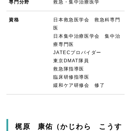
専門分野
救急・集中治療医学
資格
日本救急医学会 救急科専門
医
日本集中治療医学会 集中治
療専門医
JATECプロバイダー
東京DMAT隊員
救急隊指導医
臨床研修指導医
緩和ケア研修会 修了
梶原 康佑（かじわら こうす