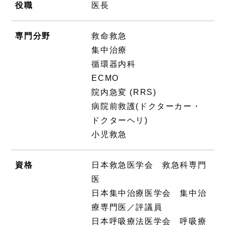
役職
医長
専門分野
救命救急
集中治療
循環器内科
ECMO
院内急変 (RRS)
病院前救護(ドクターカー・
ドクターヘリ)
小児救急
資格
日本救急医学会 救急科専門
医
日本集中治療医学会 集中治
療専門医／評議員
日本呼吸療法医学会 呼吸療