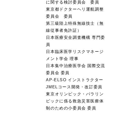
に関する検討委員会 委員
東京都ドクターヘリ運航調整
委員会 委員
第三級陸上特殊無線技士（無
線従事者免許証）
日本医療安全調査機構 専門委
員
日本臨床医学リスクマネージ
メント学会 理事
日本集中治療医学会 国際交流
委員会 委員
AP-ELSO インストラクター
JMELコース開発・改訂委員
東京オリンピック・パラリン
ピックに係る救急災害医療体
制のための小委員会 委員