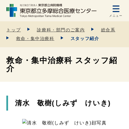
メニュー
トップ
診療科・部門のご案内
総合系
救命・集中治療科
スタッフ紹介
救命・集中治療科 スタッフ紹
介
清水 敬樹(しみず けいき)