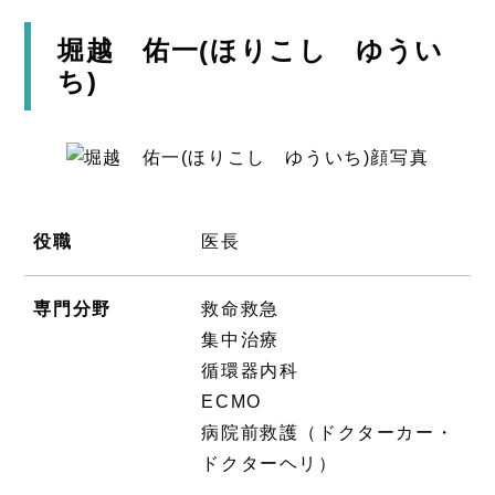
堀越 佑一(ほりこし ゆうい
ち)
役職
医長
専門分野
救命救急
集中治療
循環器内科
ECMO
病院前救護（ドクターカー・
ドクターヘリ）