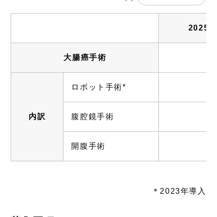
2025
大腸癌手術
ロボット手術*
内訳
腹腔鏡手術
開腹手術
＊2023年導入