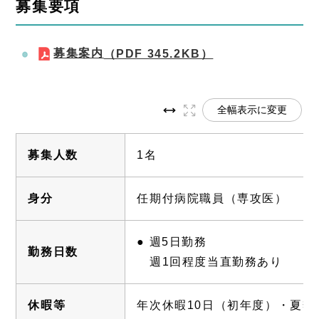
募集要項
募集案内
（PDF 345.2KB）
全幅表示に変更
募集人数
1名
身分
任期付病院職員（専攻医）
● 週5日勤務
勤務日数
週1回程度当直勤務あり
休暇等
年次休暇10日（初年度）・夏季