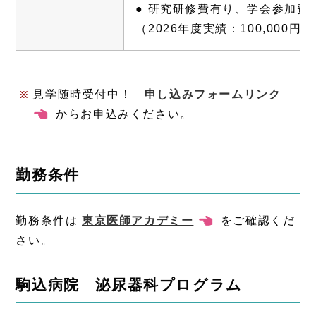
● 研究研修費有り、学会参加費
（2026年度実績：100,000円/
見学随時受付中！
申し込みフォームリンク
情報
からお申込みください。
勤務条件
勤務条件は
東京医師アカデミー
注目情報
をご確認くだ
さい。
駒込病院 泌尿器科プログラム