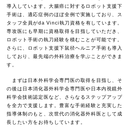
導入しています。大腸癌に対するロボット支援下
手術は、適応症例のほぼ全例で実施しており、ス
タッフ全員がda Vinci執刀資格を有しています。
専攻医にも早期に資格取得を目指していただき、
ロボット手術の執刀経験を積むことが可能です。
さらに、ロボット支援下鼠径ヘルニア手術も導入
しており、最先端の外科治療を学ぶことができま
す。
まずは日本外科学会専門医の取得を目指し、そ
の後は日本消化器外科学会専門医や日本内視鏡外
科学会技術認定医など、さらなるステップアップ
を全力で支援します。豊富な手術経験と充実した
指導体制のもと、次世代の消化器外科医として成
長したい方をお待ちしています。