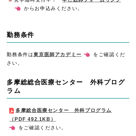
情報
からお申込みください。
勤務条件
勤務条件は
東京医師アカデミー
注目情報
をご確認くだ
さい。
多摩総総合医療センター 外科プログ
ラム
多摩総合医療センター 外科プログラム
（PDF 492.1KB）
報
をご確認ください。