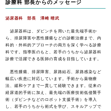
診療科 部長からのメッセージ
泌尿器科 部長 澤崎 晴武
泌尿器科は、ダビンチを用いた最先端手術か
ら、排尿障害や悪性腫瘍などの診断治療まで、内
科的・外科的アプローチの両方を深く学べる診療
科です。指導医のもと、若手のうちから泌尿器科
診療で活躍できる医師の育成を目指しています。
悪性腫瘍、排尿障害、尿路結石、尿路感染など
幅広い疾患に対応しています。手術から薬物療
法、緩和ケアまで一貫して経験できます。従来の
経尿道的手術に加え、最先端の医療技術低侵襲手
術（ダビンチなどのロボット支援手術）を導入
し、若手のうちから術式を学び、スキルアップで