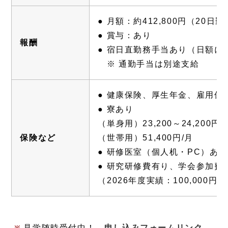
● 月額：約412,800円（20日
● 賞与：あり
報酬
● 宿日直勤務手当あり（日額に
※ 通勤手当は別途支給
● 健康保険、厚生年金、雇用保
● 寮あり
（単身用）23,200～24,200円/
保険など
（世帯用）51,400円/月
● 研修医室（個人机・PC）あり
● 研究研修費有り、学会参加費
（2026年度実績：100,000円/
見学随時受付中！
申し込みフォームリンク