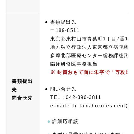
● 書類提出先
〒189-8511
東京都東村山市青葉町1丁目7番1号
地方独立行政法人東京都立病院機
多摩北部医療センター総務課総務グ
臨床研修医事務担当
※ 封筒おもて面に朱字で「専攻医
書類提出
● 問い合せ先
先
TEL：042-396-3811
問合せ先
e-mail：th_tamahokuresident@t
詳細応相談