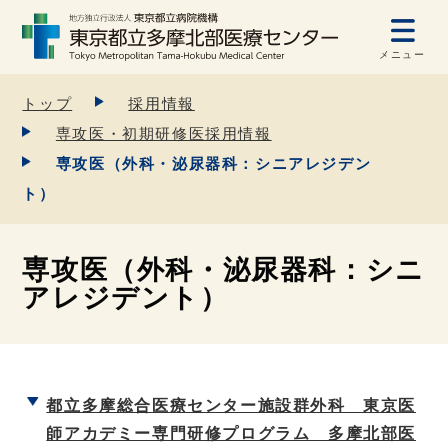
メニュー
トップ
採用情報
専攻医・初期研修医採用情報
専攻医（外科・泌尿器科：シニアレジデン
ト）
専攻医（外科・泌尿器科：シニ
アレジデント）
都立多摩総合医療センター施設群外科 東京医
師アカデミー専門研修プログラム 多摩北部医