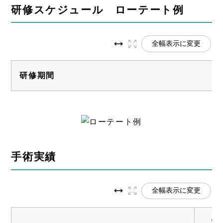
研修スケジュール ローテート例
全幅表示に変更
研修期間​
手術実績
全幅表示に変更
2