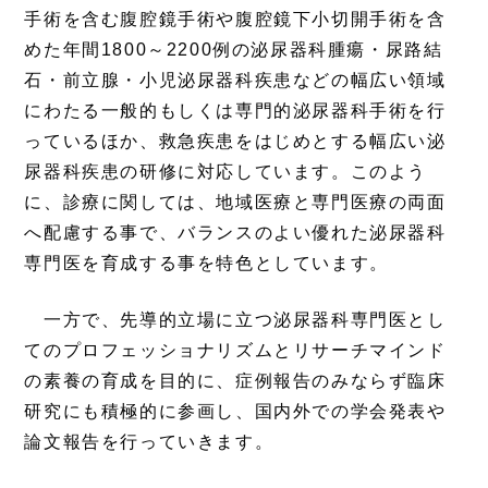
手術を含む腹腔鏡手術や腹腔鏡下小切開手術を含
めた年間1800～2200例の泌尿器科腫瘍・尿路結
石・前立腺・小児泌尿器科疾患などの幅広い領域
にわたる一般的もしくは専門的泌尿器科手術を行
っているほか、救急疾患をはじめとする幅広い泌
尿器科疾患の研修に対応しています。このよう
に、診療に関しては、地域医療と専門医療の両面
へ配慮する事で、バランスのよい優れた泌尿器科
専門医を育成する事を特色としています。
一方で、先導的立場に立つ泌尿器科専門医とし
てのプロフェッショナリズムとリサーチマインド
の素養の育成を目的に、症例報告のみならず臨床
研究にも積極的に参画し、国内外での学会発表や
論文報告を行っていきます。