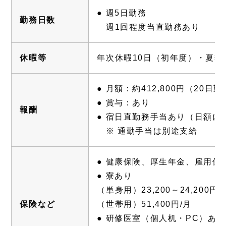
● 週5日勤務
勤務日数
週1回程度当直勤務あり
休暇等
年次休暇10日（初年度）・夏季
● 月額：約412,800円（20日
● 賞与：あり
報酬
● 宿日直勤務手当あり（日額に
※ 通勤手当は別途支給
● 健康保険、厚生年金、雇用保
● 寮あり
（単身用）23,200～24,200円/
保険など
（世帯用）51,400円/月
● 研修医室（個人机・PC）あり