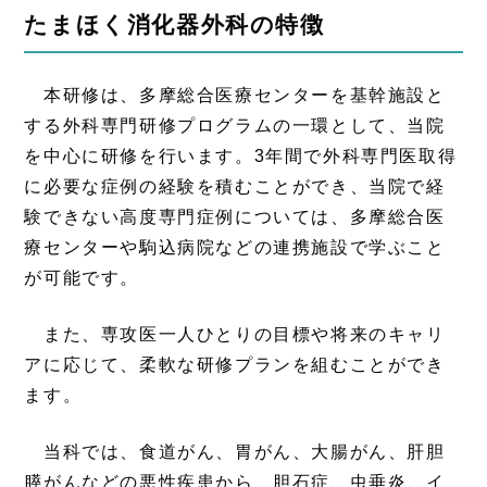
たまほく消化器外科の特徴
本研修は、多摩総合医療センターを基幹施設と
する外科専門研修プログラムの一環として、当院
を中心に研修を行います。3年間で外科専門医取得
に必要な症例の経験を積むことができ、当院で経
験できない高度専門症例については、多摩総合医
療センターや駒込病院などの連携施設で学ぶこと
が可能です。
また、専攻医一人ひとりの目標や将来のキャリ
アに応じて、柔軟な研修プランを組むことができ
ます。
当科では、食道がん、胃がん、大腸がん、肝胆
膵がんなどの悪性疾患から、胆石症、虫垂炎、イ