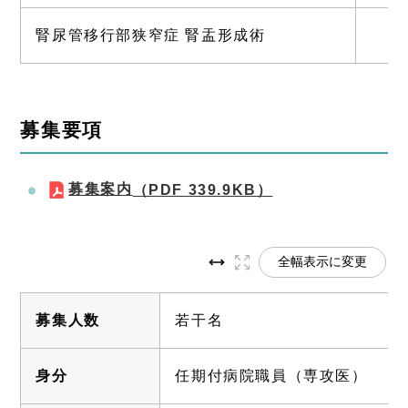
腎尿管移行部狭窄症 腎盂形成術
募集要項
募集案内
（PDF 339.9KB）
全幅表示に変更
募集人数
若干名
身分
任期付病院職員（専攻医）