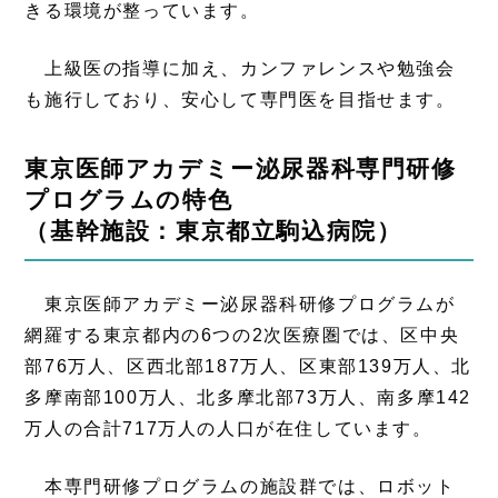
きる環境が整っています。
上級医の指導に加え、カンファレンスや勉強会
も施行しており、安心して専門医を目指せます。
東京医師アカデミー泌尿器科専門研修
プログラムの特色
（基幹施設：東京都立駒込病院）
東京医師アカデミー泌尿器科研修プログラムが
網羅する東京都内の6つの2次医療圏では、区中央
部76万人、区西北部187万人、区東部139万人、北
多摩南部100万人、北多摩北部73万人、南多摩142
万人の合計717万人の人口が在住しています。
本専門研修プログラムの施設群では、ロボット