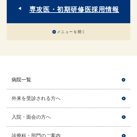
専攻医・初期研修医採用情報
メニューを開く
病院一覧
開
外来を受診される方へ
入院・面会の方へ
診療科・部門のご案内