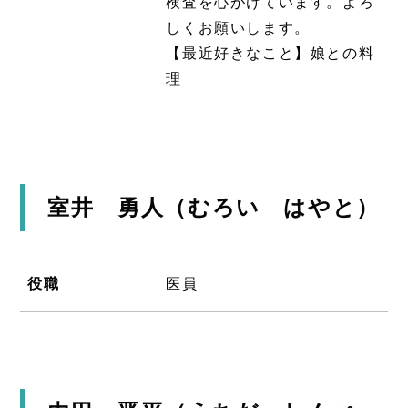
検査を心がけています。よろ
しくお願いします。
【最近好きなこと】娘との料
理
室井 勇人（むろい はやと）
役職
医員