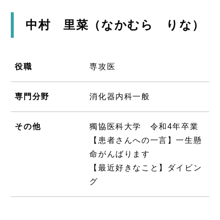
中村 里菜（なかむら りな）
役職
専攻医
専門分野
消化器内科一般
その他
獨協医科大学 令和4年卒業
【患者さんへの一言】一生懸
命がんばります
【最近好きなこと】ダイビン
グ