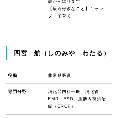
命がんばります。
【最近好きなこと】キャン
プ・子育て
四宮 航（しのみや わたる）
役職
非常勤医員
専門分野
消化器内科一般、消化管
EMR・ESD、胆膵内視鏡治
療（ERCP）