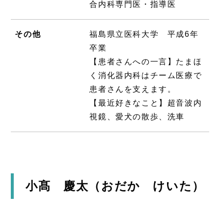
合内科専門医・指導医
その他
福島県立医科大学 平成6年
卒業
【患者さんへの一言】たまほ
く消化器内科はチーム医療で
患者さんを支えます。
【最近好きなこと】超音波内
視鏡、愛犬の散歩、洗車
小髙 慶太（おだか けいた）