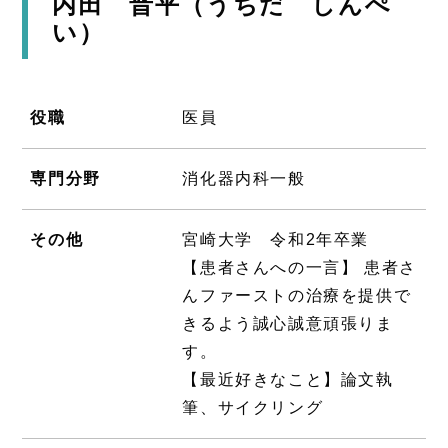
内田 晋平（うちだ しんぺ
い）
役職
医員
専門分野
消化器内科一般
その他
宮崎大学 令和2年卒業
【患者さんへの一言】 患者さ
んファーストの治療を提供で
きるよう誠心誠意頑張りま
す。
【最近好きなこと】論文執
筆、サイクリング