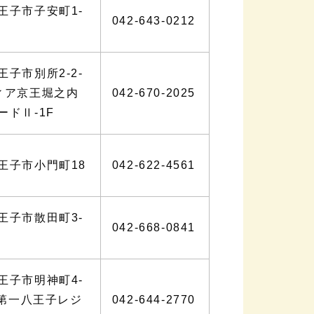
王子市子安町1-
042-643-0212
子市別所2-2-
ィア京王堀之内
042-670-2025
ードⅡ-1F
王子市小門町18
042-622-4561
王子市散田町3-
042-668-0841
王子市明神町4-
和第一八王子レジ
042-644-2770