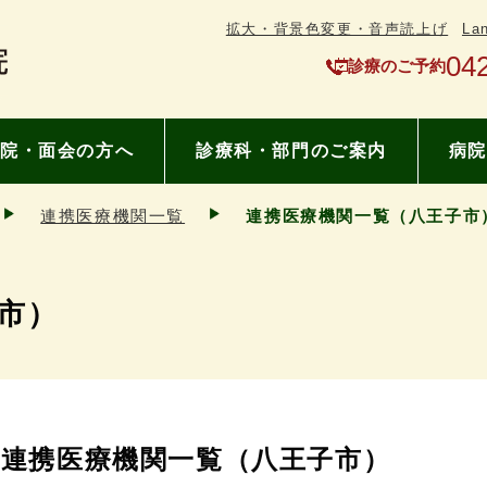
拡大・背景色変更・音声読上げ
La
04
診療のご予約
院・面会の方へ
診療科・部門のご案内
病院
連携医療機関一覧
連携医療機関一覧（八王子市
市）
連携医療機関一覧（八王子市）