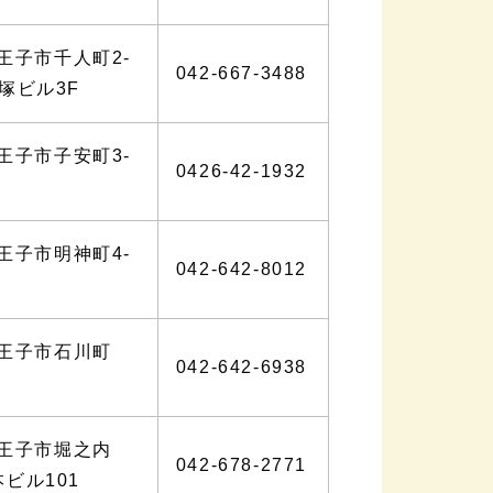
王子市千人町2-
042-667-3488
長塚ビル3F
王子市子安町3-
0426-42-1932
王子市明神町4-
042-642-8012
王子市石川町
042-642-6938
八王子市堀之内
042-678-2771
本ビル101