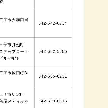
02
王子市大和田町
042-642-6734
王子市打越町
－1ステップコート
042-632-5585
ビルF棟4F
王子市散田町3-
042-665-6231
王子市初沢町
－5高尾メディカル
042-669-0316