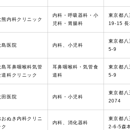
内科・呼吸器科・小
東京都八
大熊内科クリニック
児科・胃腸科
19-15 
東京都八
大島医院
内科、小児科
5-9
大島耳鼻咽喉科気管
耳鼻咽喉科・気管食
東京都八
食道科クリニック
道科
5-9
東京都八
太田医院
内科・小児科
2074
おおぬき内科クリニ
東京都
内科、消化器科
ック
2-6-5森