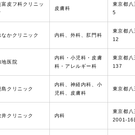
奥富皮フ科クリニッ
東京都八
皮膚科
ク
5
東京都八
おなかクリニック
内科、外科、肛門科
12
内科・小児科・皮膚
東京都八
加地医院
科・アレルギー科
137
内科、神経内科、小
鹿島クリニック
東京都八
児科、皮膚科
東京都
数井クリニック
内科
2001-