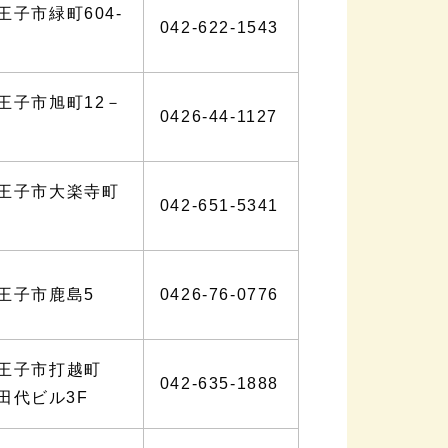
王子市緑町604-
042-622-1543
王子市旭町12－
0426-44-1127
王子市大楽寺町
042-651-5341
王子市鹿島5
0426-76-0776
八王子市打越町
042-635-1888
16田代ビル3F