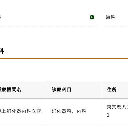
科
歯科
科
医療機関名
診療科目
住所
東京都八
赤上消化器内科医院
消化器科、内科
1