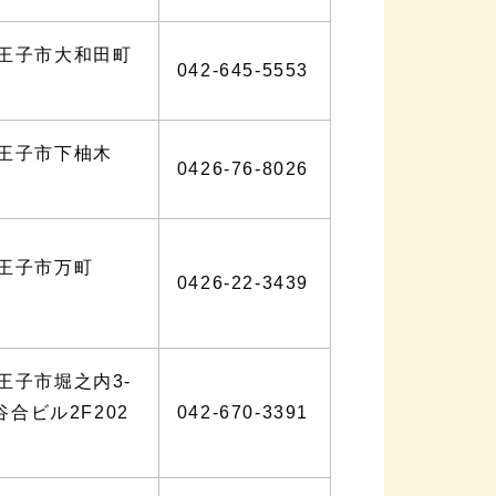
王子市大和田町
042-645-5553
王子市下柚木
0426-76-8026
八王子市万町
0426-22-3439
王子市堀之内3-
 谷合ビル2F202
042-670-3391