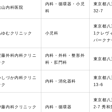
内科・循環器・小児
東京都八
秋山内科医院
科
32-7
東京都八王
あゆむクリニック
小児科
1クレヴ
パークナ
安藤外科内科クリニ
内科・外科・整形外
東京都八
ック
科・肛門科
いしづか内科クリニ
東京都八
内科・消化器科
ック
13-6
東京都八
伊藤内科クリニック
内科・循環器
2-7 秀