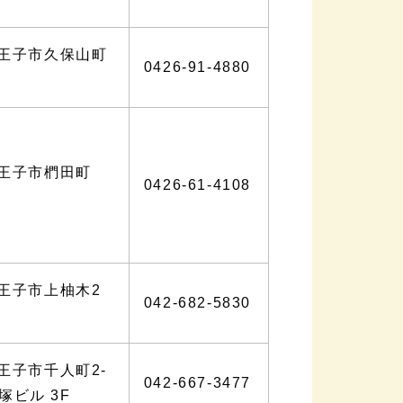
王子市久保山町
0426-91-4880
王子市椚田町
0426-61-4108
王子市上柚木2
042-682-5830
王子市千人町2-
042-667-3477
長塚ビル 3F