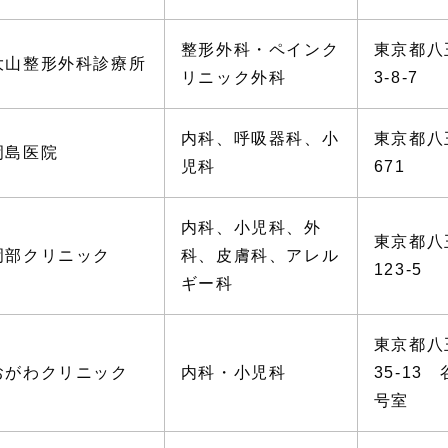
整形外科・ペインク
東京都八
大山整形外科診療所
リニック外科
3-8-7
内科、呼吸器科、小
東京都八
岡島医院
児科
671
内科、小児科、外
東京都
岡部クリニック
科、皮膚科、アレル
123-5
ギー科
東京都八
おがわクリニック
内科・小児科
35-13
号室