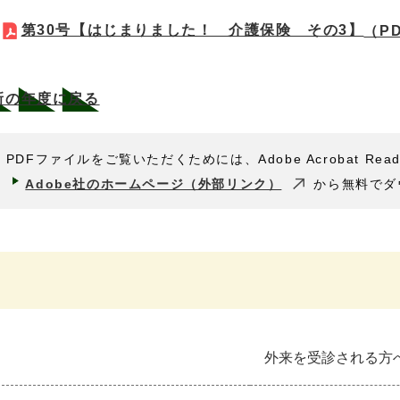
第30号【はじまりました！ 介護保険 その3】
（PD
新の年度に戻る
PDFファイルをご覧いただくためには、Adobe Acrobat Rea
Adobe社のホームページ（外部リンク）
から無料でダ
外来を受診される方