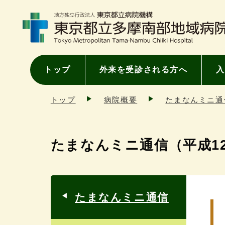
トップ
外来を受診される方へ
入
トップ
病院概要
たまなんミニ通
たまなんミニ通信（平成1
たまなんミニ通信