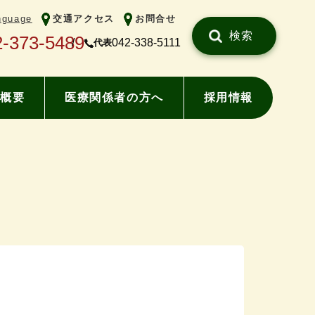
nguage
交通アクセス
お問合せ
検索
2-373-5489
042-338-5111
代表
概要
医療関係者の方へ
採用情報