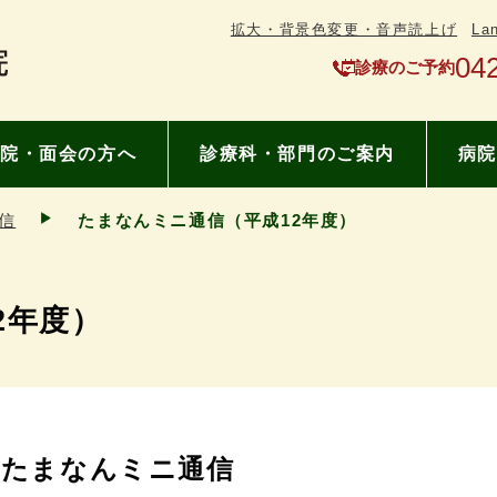
拡大・背景色変更・音声読上げ
La
04
診療のご予約
院・面会の方へ
診療科・部門のご案内
病院
信
たまなんミニ通信（平成12年度）
2年度）
たまなんミニ通信