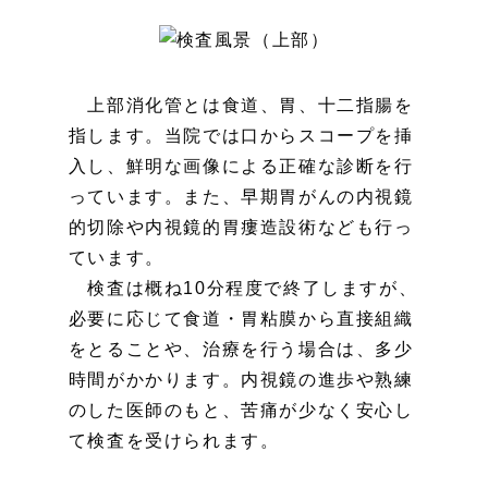
上部消化管とは食道、胃、十二指腸を
指します。当院では口からスコープを挿
入し、鮮明な画像による正確な診断を行
っています。また、早期胃がんの内視鏡
的切除や内視鏡的胃瘻造設術なども行っ
ています。
検査は概ね10分程度で終了しますが、
必要に応じて食道・胃粘膜から直接組織
をとることや、治療を行う場合は、多少
時間がかかります。内視鏡の進歩や熟練
のした医師のもと、苦痛が少なく安心し
て検査を受けられます。