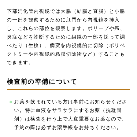
下部消化管内視鏡では大腸（結腸と直腸）と小腸
の一部を観察するために肛門から内視鏡を挿入
し、これらの部位を観察します。ポリープや癌、
炎症などを診断するために組織の一部を採って調
べたり（生検）、病変を内視鏡的に切除（ポリペ
クトミーや内視鏡的粘膜切除術など）することも
できます。
検査前の準備について
お薬を飲まれている方は事前にお知らせくださ
い。特に血液をサラサラにするお薬（抗凝固
剤）は検査を行う上で大変重要なお薬なので、
予約の際は必ずお薬手帳をお持ちください。