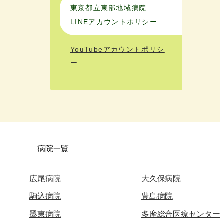
東京都立東部地域病院
LINEアカウントポリシー
YouTubeアカウントポリシ
ー
病院一覧
広尾病院
大久保病院
駒込病院
豊島病院
墨東病院
多摩総合医療センター