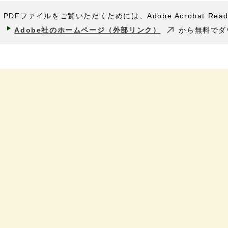
PDFファイルをご覧いただくためには、Adobe Acrobat Rea
Adobe社のホームページ（外部リンク）
から無料でダ