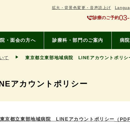
拡大・背景色変更・音声読上げ
Langua
03
診療のご予約
院・面会の方へ
診療科・部門のご案内
病院
いて
東京都立東部地域病院 LINEアカウントポリシ
INEアカウントポリシー
東京都立東部地域病院 LINEアカウントポリシー
（PDF