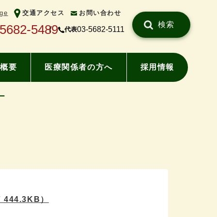
ge
交通アクセス
お問い合わせ
検索
-5682-5489
03-5682-5111
代表
概要
医療関係者の方へ
採用情報
ー
 444.3KB）