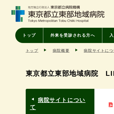
トップ
外来を受診される方へ
入
トップ
病院概要
病院サイトにつ
東京都立東部地域病院 L
病院サイトについ
て