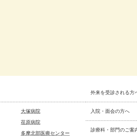
外来を受診される方
大塚病院
入院・面会の方へ
荏原病院
診療科・部門のご案
多摩北部医療センター