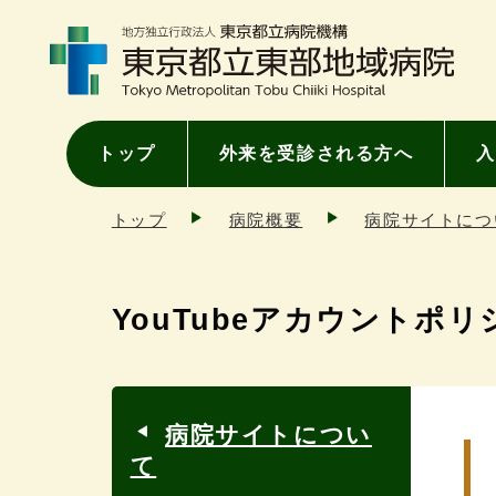
トップ
外来を受診される方へ
入
トップ
病院概要
病院サイトにつ
YouTubeアカウントポリ
病院サイトについ
て