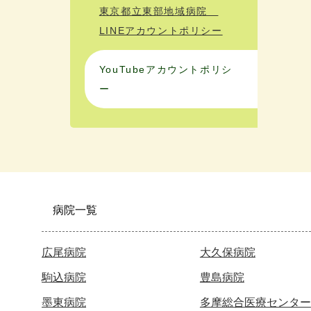
東京都立東部地域病院
LINEアカウントポリシー
YouTubeアカウントポリシ
ー
病院一覧
広尾病院
大久保病院
駒込病院
豊島病院
墨東病院
多摩総合医療センター