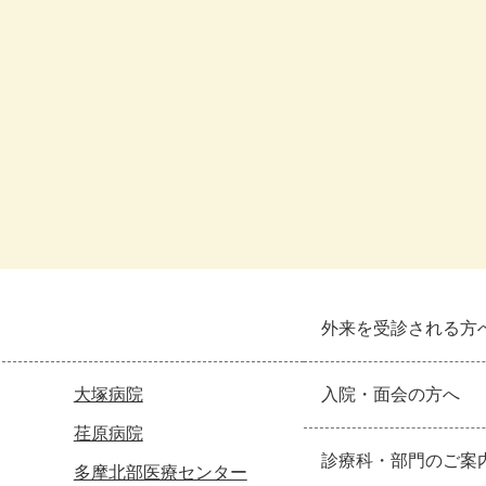
外来を受診される方
大塚病院
入院・面会の方へ
荏原病院
診療科・部門のご案
多摩北部医療センター