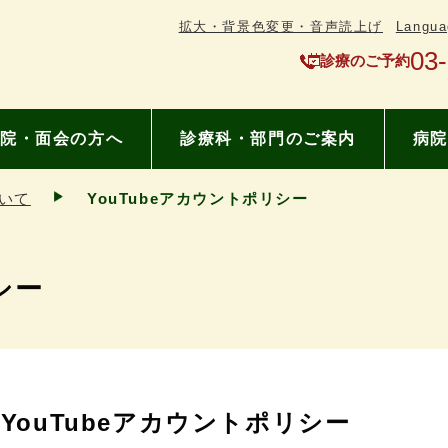
拡大・背景色変更・音声読上げ
Langua
03
診療のご予約
院・面会の方へ
診療科・部門のご案内
病院
いて
YouTubeアカウントポリシー
シー
YouTubeアカウントポリシー