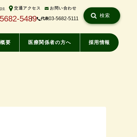
ge
交通アクセス
お問い合わせ
検索
-5682-5489
03-5682-5111
代表
概要
医療関係者の方へ
採用情報