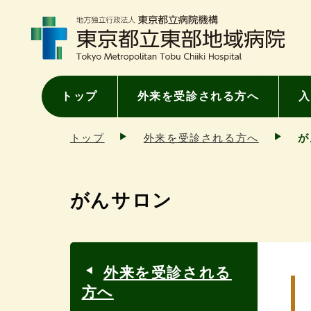
トップ
外来を受診される方へ
入
トップ
外来を受診される方へ
が
がんサロン
外来を受診される
方へ