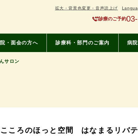
拡大・背景色変更・音声読上げ
Langua
03
診療のご予約
院・面会の方へ
診療科・部門のご案内
病院
んサロン
こころのほっと空間 はなまるリバ