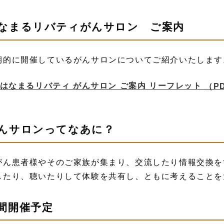
なまるリバティがんサロン ご案内
期的に開催しているがんサロンについてご紹介いたします
はなまるリバティ がんサロン ご案内 リーフレット
（PD
んサロンってなあに？
がん患者様やそのご家族が集まり、交流したり情報交換を
したり、聴いたりして体験を共有し、ともに考えることを
間開催予定