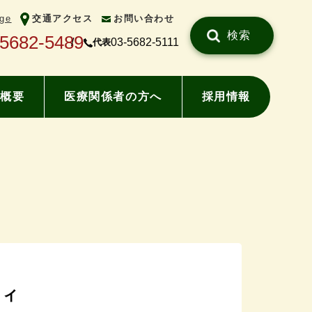
ge
交通アクセス
お問い合わせ
検索
-5682-5489
03-5682-5111
代表
概要
医療関係者の方へ
採用情報
ティ