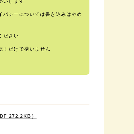
がいします
イバシーについては書き込みはやめ
ください
聴くだけで構いません
DF 272.2KB）