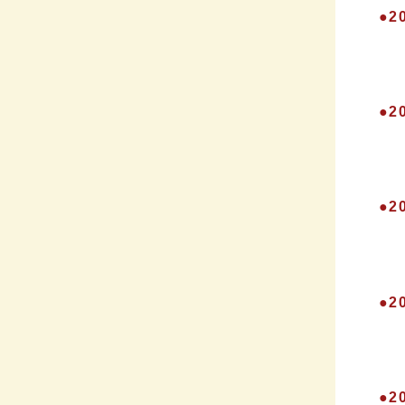
●2
●2
●2
●
●