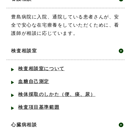
豊島病院に入院、通院している患者さんが、安
全で安心な在宅療養をしていただくために、看
護師が相談に応じています。
検査相談室
検査相談室について
血糖自己測定
検体採取のしかた（便、痰、尿）
検査項⽬基準範囲
心臓病相談