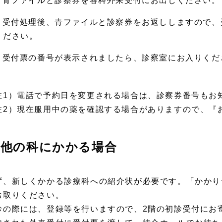
. 青ファイルと診察券を各科外来受付にお出しください。
. 受付処理後、青ファイルと診察券をお返ししますので
ください。
. 受付票の番号が表示されましたら、診察室にお入りくだ
注1）電話で予約日を変更される場合は、診察券番号もお
注2）現在服用中の薬を確認する場合がありますので、『
他の科にかかる場合
ず、新しくかかる診療科への紹介状が必要です。「かかり
お取りください。
診の際には、登録等を行いますので、2階の初診受付にお