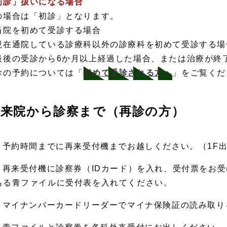
初診」扱いになる場合
の場合は「初診」となります。
当院を初めて受診する場合
現在通院している診療科以外の診療科を初めて受診する場
最後の受診から6か月以上経過した場合、または治療が終
診の予約については「
初めて受診される方へ
」をご覧くだ
来院から診察まで（再診の方）
. 予約時間までに再来受付機までお越しください。（1F
. 再来受付機に診察券（IDカード）を入れ、受付票をお
ある青ファイルに受付表を入れてください。
. マイナンバーカードリーダーでマイナ保険証の読み取