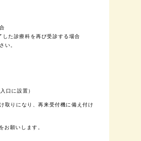
合
了した診療科を再び受診する場合
さい。
出入口に設置）
受け取りになり、再来受付機に備え付け
りをお願いします。