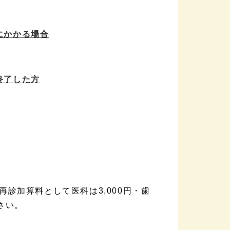
にかかる場合
終了した方
診加算料として医科は3,000円・歯
さい。