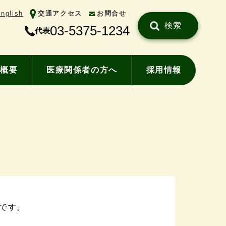
nglish
交通アクセス
お問合せ
検索
03-5375-1234
代表
概要
医療関係者の方へ
採用情報
です。