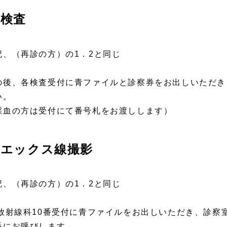
検査
記、（再診の方）の1．2と同じ
の後、各検査受付に青ファイルと診察券をお出しいただき
い。
採血の方は受付にて番号札をお渡しします）
エックス線撮影
記、（再診の方）の1．2と同じ
F放射線科10番受付に青ファイルをお出しいただき、診察
番にお呼びします。