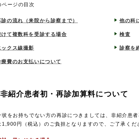
のページの目次
再診の流れ（来院から診察まで）
他の科
続けて複数科を受診する場合
検査
エックス線撮影
診察を
診療費のお支払いについて
非紹介患者初・再診加算料について
介状をお持ちでない方の再診につきましては、非紹介患者再
は1,900円（税込）のご負担となりますので、ご了承くだ