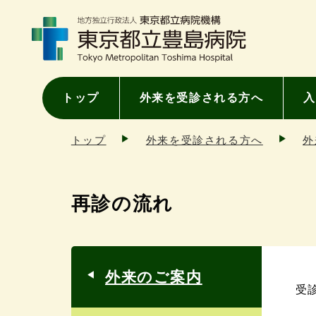
トップ
外来を受診される方へ
入
トップ
外来を受診される方へ
外
再診の流れ
外来のご案内
受