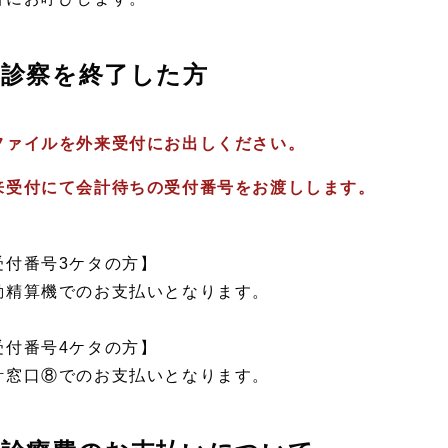
診察を終了した方
ファイルを外来受付にお出しください。
来受付にて会計待ちの受付番号をお渡しします。
受付番号3ケタの方】
動精算機でのお支払いとなります。
受付番号4ケタの方】
計窓口⑧でのお支払いとなります。