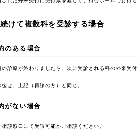
内された外来受付に受付票を渡して、待合ホールでお待ち
続けて複数科を受診する場合
約のある場合
初の診療が終わりましたら、次に受診される科の外来受付
の後は、上記（再診の方）と同じ。
約がない場合
合相談窓口にて受診可能かご相談ください。