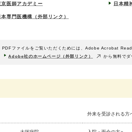
東京医師アカデミー
日本精
日本専門医機構
（外部リンク）
PDFファイルをご覧いただくためには、Adobe Acrobat Rea
Adobe社のホームページ（外部リンク）
から無料でダ
外来を受診される方
大塚病院
入院・面会の方へ