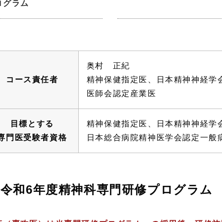
ログラム
奥村 正紀
コース責任者
精神保健指定医、日本精神神経学
医師会認定産業医
目標とする
精神保健指定医、日本精神神経学
専門医受験者資格
日本総合病院精神医学会認定一般
令和6年度精神科専門研修プログラム