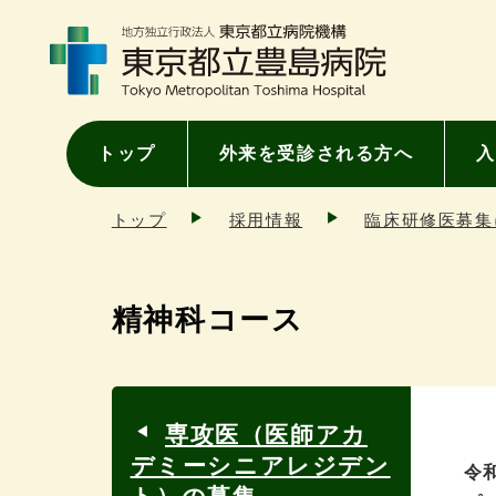
トップ
外来を受診される方へ
入
トップ
採用情報
臨床研修医募集
精神科コース
専攻医（医師アカ
デミーシニアレジデン
令