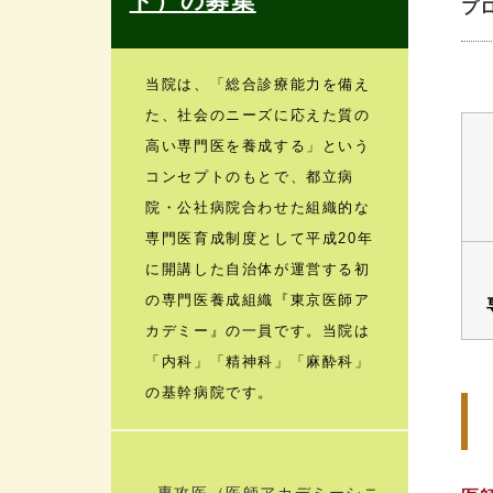
ト）の募集
プ
当院は、「総合診療能力を備え
た、社会のニーズに応えた質の
高い専門医を養成する」という
コンセプトのもとで、都立病
院・公社病院合わせた組織的な
専門医育成制度として平成20年
に開講した自治体が運営する初
の専門医養成組織『東京医師ア
カデミー』の一員です。当院は
「内科」「精神科」「麻酔科」
の基幹病院です。
専攻医（医師アカデミーシニ