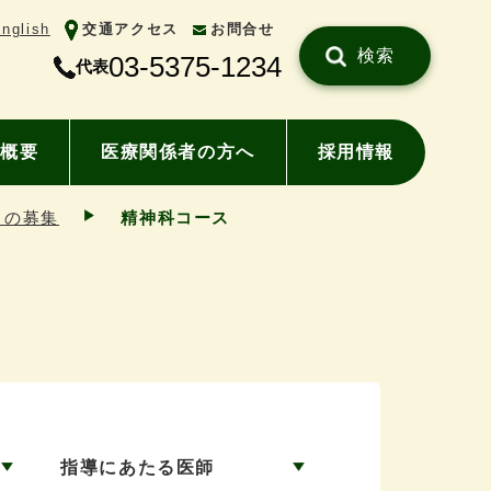
nglish
交通アクセス
お問合せ
検索
03-5375-1234
代表
概要
医療関係者の方へ
採用情報
）の募集
精神科コース
指導にあたる医師