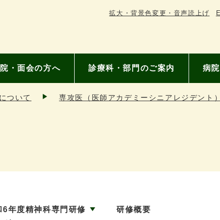
拡大・背景色変更・音声読上げ
E
院・面会の方へ
診療科・部門のご案内
病院
について
専攻医（医師アカデミーシニアレジデント
和6年度精神科専門研修
研修概要