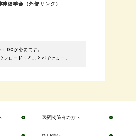
神神経学会
（外部リンク）
der DCが必要です。
ウンロードすることができます。
へ
医療関係者の方へ
採用情報