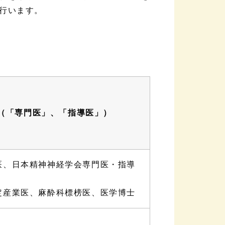
行います。
（「専門医」、「指導医」）
医、日本精神神経学会専門医・指導
定産業医、麻酔科標榜医、医学博士