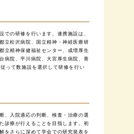
設での研修を行います。連携施設は、
都立松沢病院、国立精神・神経医療研
都立精神保健福祉センター、成増厚生
台病院、平川病院、大宮厚生病院、青
に従って数施設を選択して研修を行い
断、入院適応の判断、検査・治療の選
た診療が行えることを目指します。初
解をさらに深めて学会での研究発表を