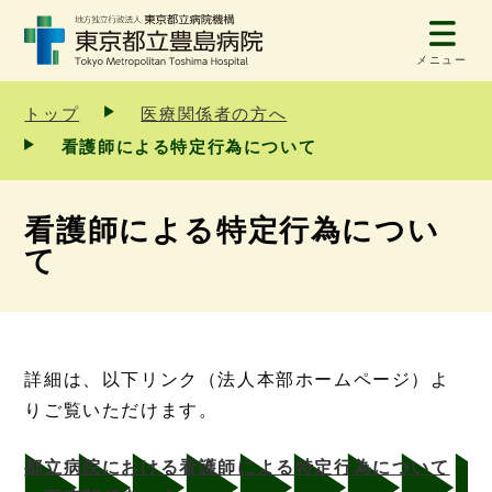
メニュー
トップ
医療関係者の方へ
看護師による特定行為について
看護師による特定行為につい
て
詳細は、以下リンク（法人本部ホームページ）よ
りご覧いただけます。
都立病院における看護師による特定行為について