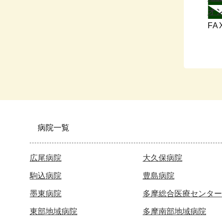
オ
FA
病院一覧
広尾病院
大久保病院
駒込病院
豊島病院
墨東病院
多摩総合医療センター
東部地域病院
多摩南部地域病院