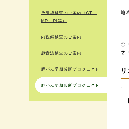
地
放射線検査のご案内（CT、
MR、RI等）
内視鏡検査のご案内
①
②
超音波検査のご案内
膵がん早期診断プロジェクト
リ
肺がん早期診断プロジェクト