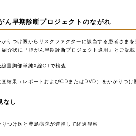
がん早期診断プロジェクトのながれ
.かかりつけ医からリスクファクターに該当する患者さま
：紹介状に『肺がん早期診断プロジェクト適用』とご記載
.低線量胸部単純X線CTで検査
.検査結果（レポートおよびCDまたはDVD）をかかりつ
見なし
かりつけ医と豊島病院が連携して経過観察