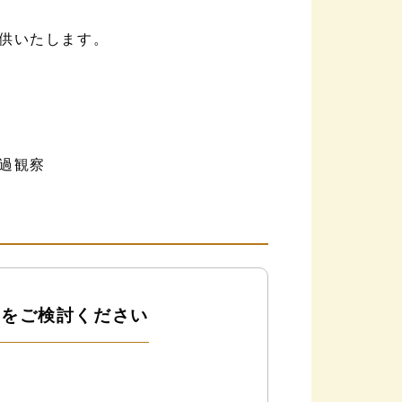
供いたします。
過観察
査をご検討ください