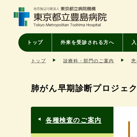
トップ
外来を受診される方へ
入
トップ
診療科・部門のご案内
患
肺がん早期診断プロジェ
各種検査のご案内