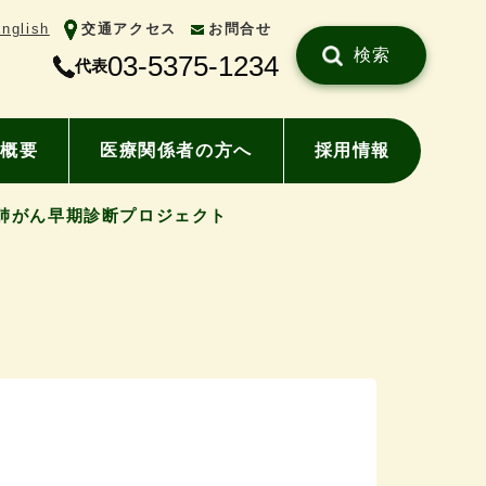
nglish
交通アクセス
お問合せ
検索
03-5375-1234
代表
概要
医療関係者の方へ
採用情報
肺がん早期診断プロジェクト