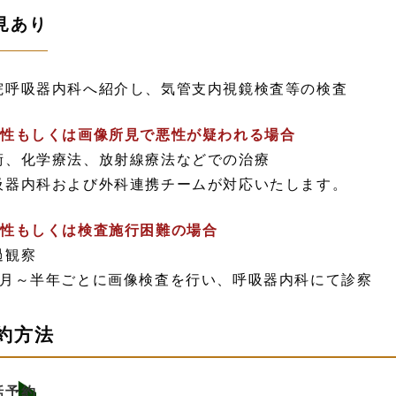
見あり
院呼吸器内科へ紹介し、気管支内視鏡検査等の検査
陽性もしくは画像所見で悪性が疑われる場合
術、化学療法、放射線療法などでの治療
吸器内科および外科連携チームが対応いたします。
陰性もしくは検査施行困難の場合
過観察
か月～半年ごとに画像検査を行い、呼吸器内科にて診察
約方法
話予約