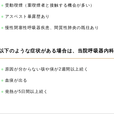
受動喫煙（重喫煙者と接触する機会が多い）
アスベスト暴露歴あり
慢性閉塞性呼吸器疾患、間質性肺炎の既往あり
以下のような症状がある場合は、当院呼吸器内
原因が分からない咳や痰が2週間以上続く
血痰が出る
発熱が5日間以上続く