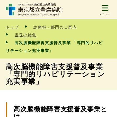
メニュー
トップ
診療科・部門のご案内
当院の特色
⾼次脳機能障害⽀援普及事業 「専門的リハビ
リテーション充実事業」
⾼次脳機能障害⽀援普及事業
「専門的リハビリテーション
充実事業」
高次脳機能障害支援普及事業と
は