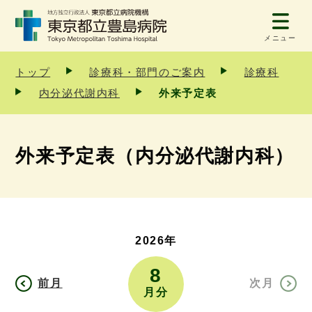
メニュー
トップ
診療科・部門のご案内
診療科
内分泌代謝内科
外来予定表
外来予定表（内分泌代謝内科）
2026年
8
前月
次月
月分