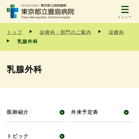
メニュー
トップ
診療科・部門のご案内
診療科
乳腺外科
乳腺外科
医師紹介
外来予定表
トピック