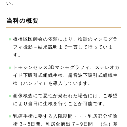
い。
当科の概要
板橋区医師会の依頼により、検診のマンモグラ
フィ撮影～結果説明まで一貫して行っていま
す。
トモシンセシス3Dマンモグラフィ、ステレオガ
イド下吸引式組織生検、超音波下吸引式組織生
検（ハンディ）を導入しています。
画像検査にて悪性が疑われた場合には、ご希望
により当日に生検を行うことが可能です。
乳癌手術に要する入院期間・・・乳房部分切除
術 3～5日間、乳房全摘出 7～9日間 （注）基