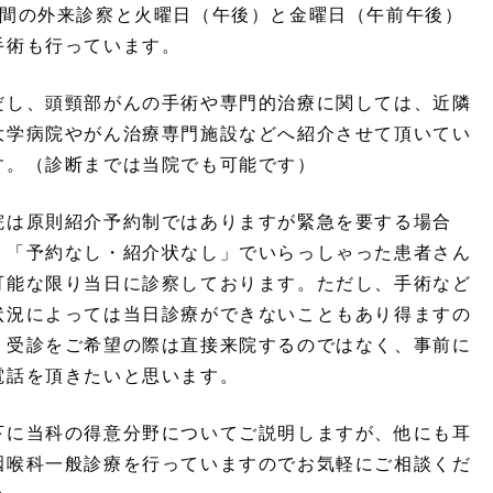
日間の外来診察と火曜日（午後）と金曜日（午前午後）
手術も行っています。
だし、頭頸部がんの手術や専門的治療に関しては、近隣
大学病院やがん治療専門施設などへ紹介させて頂いてい
す。（診断までは当院でも可能です）
院は原則紹介予約制ではありますが緊急を要する場合
、「予約なし・紹介状なし」でいらっしゃった患者さん
可能な限り当日に診察しております。ただし、手術など
状況によっては当日診療ができないこともあり得ますの
、受診をご希望の際は直接来院するのではなく、事前に
電話を頂きたいと思います。
下に当科の得意分野についてご説明しますが、他にも耳
咽喉科一般診療を行っていますのでお気軽にご相談くだ