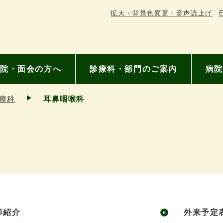
拡大・背景色変更・音声読上げ
E
院・面会の方へ
診療科・部門のご案内
病院
療科
耳鼻咽喉科
師紹介
外来予定