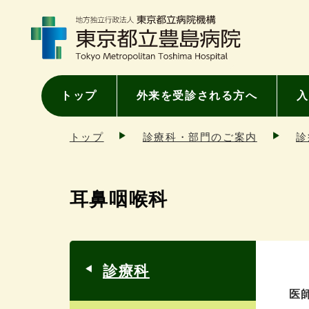
トップ
外来を受診される方へ
入
トップ
診療科・部門のご案内
診
耳鼻咽喉科
診療科
医