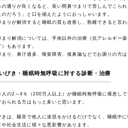
鼻の通りが良くなると、長い間鼻づまりで苦しんでこられ
たのだろう」と口を揃えたようにおっしゃいます。
づまりが解消すると睡眠の質も改善し、熟睡できると言わ
。
づまり解消については、手術以外の治療（抗アレルギー薬
ど）もあります。
づまり、鼻汁過多、嗅覚障害、後鼻漏などでお困りの方は
. いびき・睡眠時無呼吸に対する診断・治療
本人の2～4％（200万人以上）が睡眠時無呼吸に罹患し
でおられる方はもっと多いと思います。
びきは、騒音で他人に迷惑をかけるだけでなく、睡眠中に
体や社会生活に様々な悪影響があります。