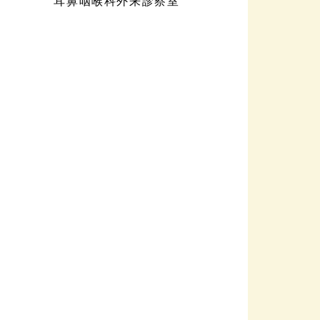
耳鼻咽喉科外来診察室