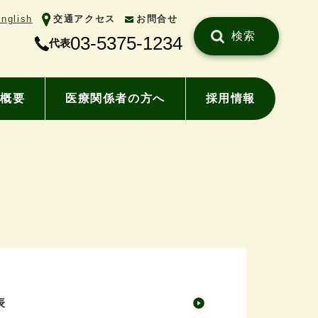
nglish
交通アクセス
お問合せ
検索
03-5375-1234
代表
概要
医療関係者の方へ
採用情報
表