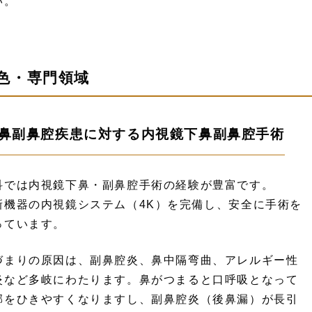
い。
色・専門領域
. 鼻副鼻腔疾患に対する内視鏡下鼻副鼻腔手術
科では内視鏡下鼻・副鼻腔手術の経験が豊富です。
新機器の内視鏡システム（4K）を完備し、安全に手術を
っています。
づまりの原因は、副鼻腔炎、鼻中隔弯曲、アレルギー性
炎など多岐にわたります。鼻がつまると口呼吸となって
邪をひきやすくなりますし、副鼻腔炎（後鼻漏）が長引