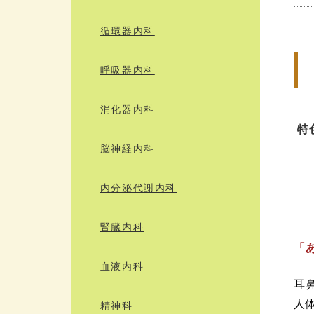
循環器内科
呼吸器内科
消化器内科
特
脳神経内科
内分泌代謝内科
腎臓内科
「
血液内科
耳
人
精神科