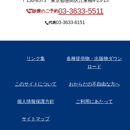
〒130-8575 東京都墨田区江東橋4-23-15
03-3633-5511
診療のご予約
03-3633-6151
代表
リンク集
各種提供物・出版物ダウン
ロード
このサイトについて
おからだの不自由な方へ
個人情報保護方針
ご利用にあたって
サイトマップ