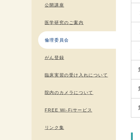
公開講座
医学研究のご案内
倫理委員会
がん登録
臨床実習の受け入れについて
院内のカメラについて
FREE Wi-Fiサービス
リンク集