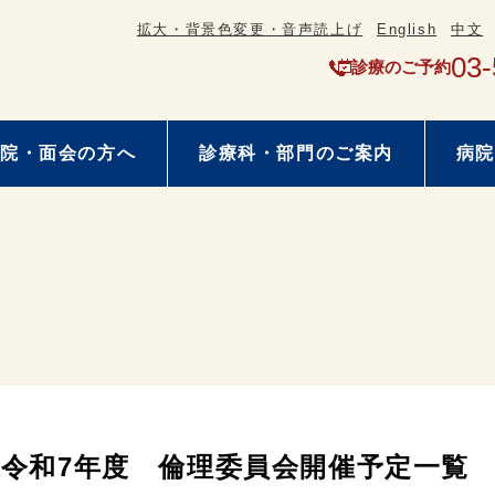
拡大・背景色変更・音声読上げ
English
中文
03-
診療のご予約
院・面会の方へ
診療科・部門のご案内
病院
令和7年度 倫理委員会開催予定一覧