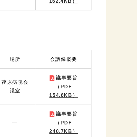
162.4KB）
場所
会議録概要
議事要旨
荏原病院会
（PDF
議室
154.6KB）
議事要旨
―
（PDF
240.7KB）