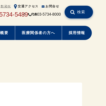
한국어
交通アクセス
お問合せ
検索
5734-5489
03-5734-8000
代表
概要
医療関係者の方へ
採用情報