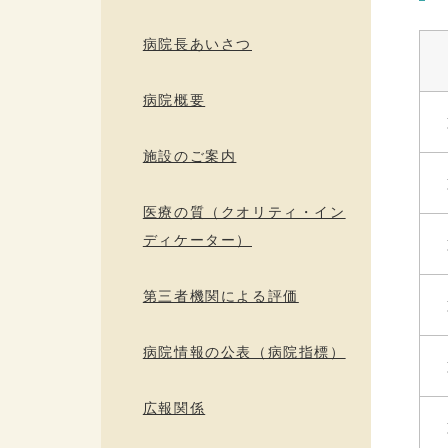
病院長あいさつ
病院概要
施設のご案内
医療の質（クオリティ・イン
ディケーター）
第三者機関による評価
病院情報の公表（病院指標）
広報関係