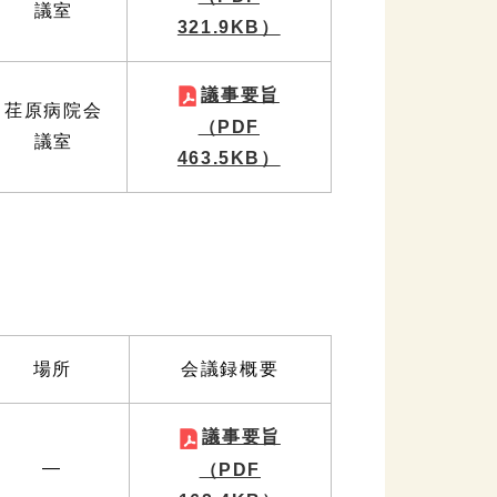
議室
321.9KB）
議事要旨
荏原病院会
（PDF
議室
463.5KB）
場所
会議録概要
議事要旨
―
（PDF