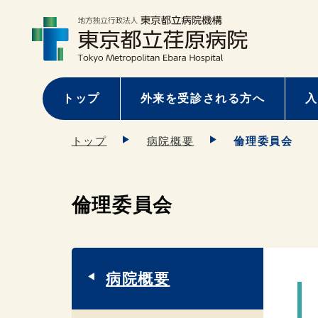
トップ
外来を受診される方へ
入
トップ
病院概要
倫理委員会
倫理委員会
病院概要