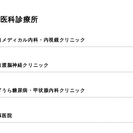
医科診療所
口メディカル内科・内視鏡クリニック
口渡脳神経クリニック
ぎうら糖尿病・甲状腺内科クリニック
縣医院