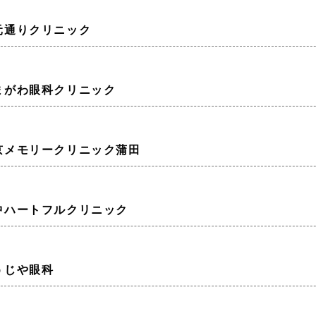
元通りクリニック
まがわ眼科クリニック
京メモリークリニック蒲田
中ハートフルクリニック
うじや眼科