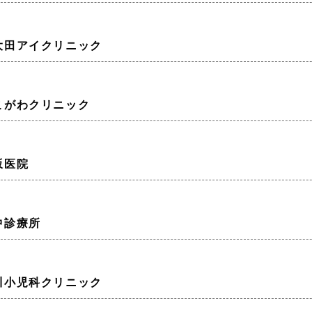
大田アイクリニック
こがわクリニック
坂医院
中診療所
川小児科クリニック