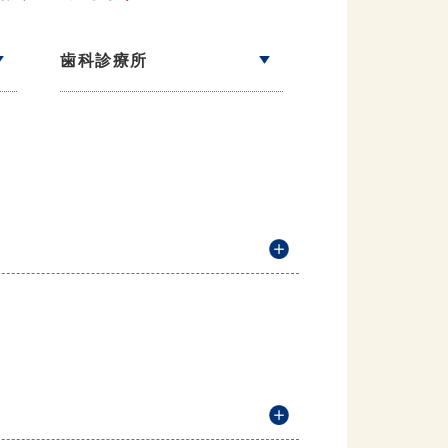
歯科診療所
説明を開く
説明を開く