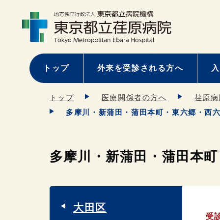
トップ
外来を受診される方へ
入
トップ
医療関係者の方へ
荏原病
多摩川・新蒲田・蒲田本町・東六郷・西
多摩川・新蒲田・蒲田本町
大田区
受