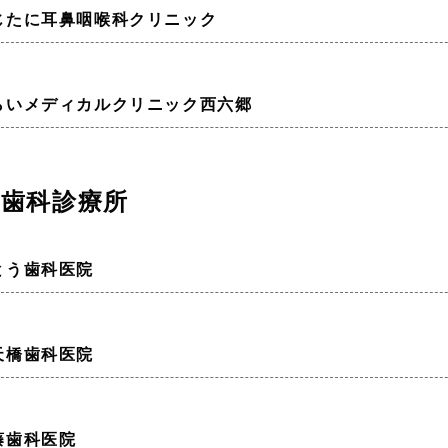
じたに耳鼻咽喉科クリニック
らいメディカルクリニック西六郷
歯科診療所
とう歯科医院
天橋歯科医院
藤歯科医院