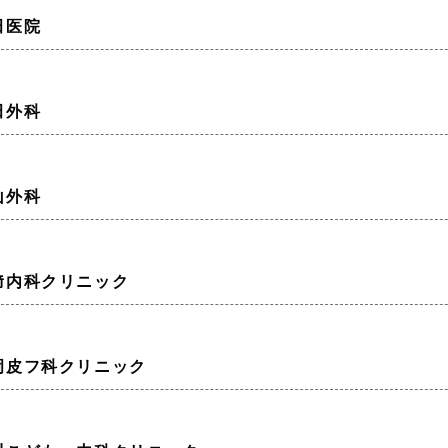
田医院
田外科
山外科
﨑内科クリニック
岡皮フ科クリニック