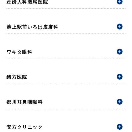
産婦人科瀬尾医院
池上駅前いろは皮膚科
ワキタ眼科
緒方医院
都川耳鼻咽喉科
安方クリニック