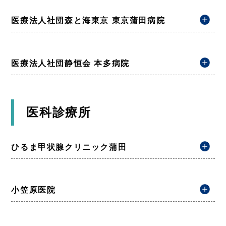
医療法人社団森と海東京 東京蒲田病院
医療法人社団静恒会 本多病院
医科診療所
ひるま甲状腺クリニック蒲田
小笠原医院