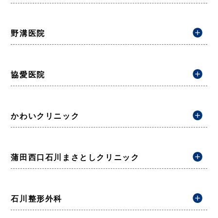
野溝医院
協愛医院
かわいクリニック
蒲田西口石川まさとしクリニック
石川整形外科