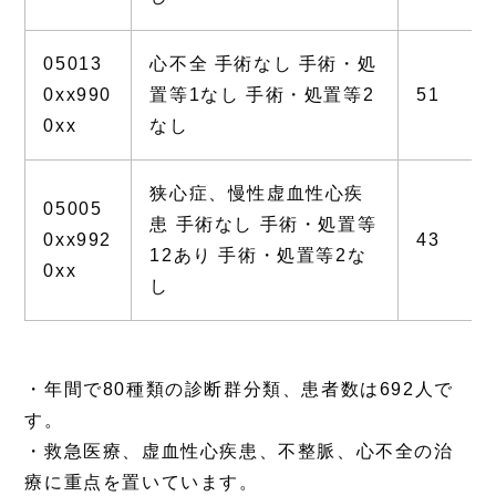
05013
心不全 手術なし 手術・処
0xx990
置等1なし 手術・処置等2
51
0xx
なし
狭心症、慢性虚血性心疾
05005
患 手術なし 手術・処置等
0xx992
43
12あり 手術・処置等2な
0xx
し
・年間で80種類の診断群分類、患者数は692人で
す。
・救急医療、虚血性心疾患、不整脈、心不全の治
療に重点を置いています。