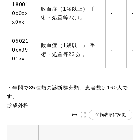
18001
敗血症（1歳以上） 手
0x0xx
-
-
術・処置等2なし
x0xx
05021
敗血症（1歳以上） 手
0xx99
-
-
術・処置等22あり
01xx
・年間で85種類の診断群分類、患者数は160人で
す。
形成外科
全幅表示に変更