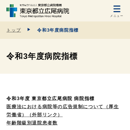
メニュー
トップ
令和3年度病院指標
令和3年度病院指標
令和3年度
東京都立広尾病院
病院指標
医療法における病院等の広告規制について（厚生
労働省）
（外部リンク）
年齢階級別退院患者数