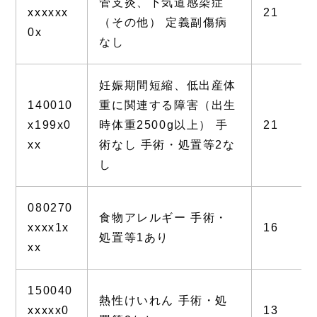
管支炎、下気道感染症
xxxxxx
21
（その他） 定義副傷病
0x
なし
妊娠期間短縮、低出産体
140010
重に関連する障害（出生
x199x0
時体重2500g以上） 手
21
xx
術なし 手術・処置等2な
し
080270
食物アレルギー 手術・
xxxx1x
16
処置等1あり
xx
150040
熱性けいれん 手術・処
xxxxx0
13