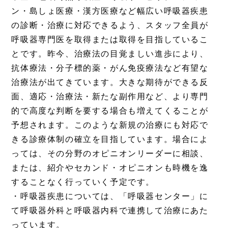
ン・島しょ医療・漢方医療など幅広い呼吸器疾患
の診断・治療に対応できるよう、スタッフ全員が
呼吸器専門医を取得または取得を目指しているこ
とです。昨今、治療法の目覚ましい進歩により、
抗体療法・分子標的薬・がん免疫療法など有望な
治療法が出てきています。大きな期待ができる反
面、適応・治療法・新たな副作用など、より専門
的で高度な判断を要する場合も増えてくることが
予想されます。このような新規の治療にも対応で
きる診療体制の確立を目指しています。場合によ
っては、その分野のオピニオンリーダーに相談、
または、紹介やセカンド・オピニオンも時機を逸
することなく行っていく予定です。
・呼吸器疾患については、「呼吸器センター」に
て呼吸器外科と呼吸器内科で連携して治療にあた
っています。