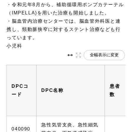
・令和元年8月から、補助循環用ポンプカテーテル
（IMPELLA)を用いた治療も開始しました。
・脳血管内治療センターでは、脳血管外科医と連
携し、頸動脈狭窄に対するステント治療なども行
っています。
小児科
全幅表示に変更
DPCコ
患者
DPC名称
ード
数
急性気管支炎、急性細気
040090