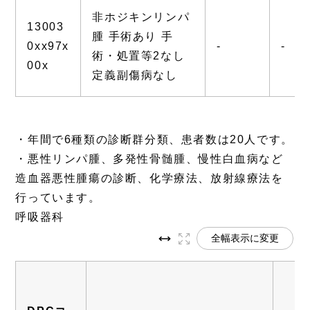
非ホジキンリンパ
13003
腫 手術あり 手
0xx97x
-
-
術・処置等2なし
00x
定義副傷病なし
・年間で6種類の診断群分類、患者数は20人です。
・悪性リンパ腫、多発性骨髄腫、慢性白血病など
造血器悪性腫瘍の診断、化学療法、放射線療法を
行っています。
呼吸器科
全幅表示に変更