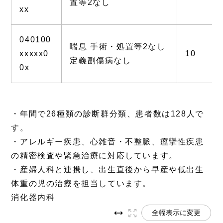
置等2なし
xx
040100
喘息 手術・処置等2なし
xxxxx0
10
定義副傷病なし
0x
・年間で26種類の診断群分類、患者数は128人で
す。
・アレルギー疾患、心雑音・不整脈、痙攣性疾患
の精密検査や緊急治療に対応しています。
・産婦人科と連携し、出生直後から早産や低出生
体重の児の治療を担当しています。
消化器内科
全幅表示に変更