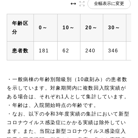
全幅表示に変更
年齢区
0～
10～
20～
30～
4
分
患者数
181
62
240
346
52
・一般病棟の年齢別階級別（10歳刻み）の患者数
を示しています。対象期間内に複数回入院実績が
ある場合は、それぞれ1人として集計しています。
・年齢は、入院開始時点の年齢です。
・なお、以下の令和3年度実績の集計において新型
コロナウイルス感染症にかかる実績は除外してい
ます。また、当院は新型コロナウイルス感染症入