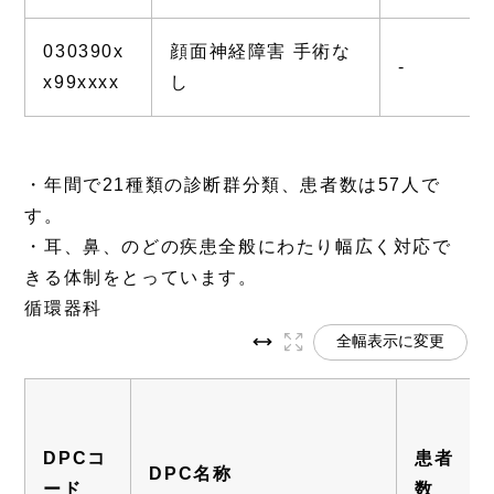
030390x
顔面神経障害 手術な
-
x99xxxx
し
・年間で21種類の診断群分類、患者数は57人で
す。
・耳、鼻、のどの疾患全般にわたり幅広く対応で
きる体制をとっています。
循環器科
全幅表示に変更
DPCコ
患者
DPC名称
ード
数