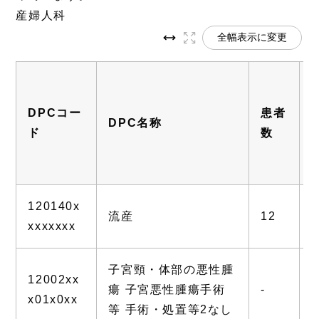
産婦人科
全幅表示に変更
DPCコー
患者
DPC名称
ド
数
120140x
流産
12
2
xxxxxxx
子宮頸・体部の悪性腫
12002xx
瘍 子宮悪性腫瘍手術
-
-
x01x0xx
等 手術・処置等2なし