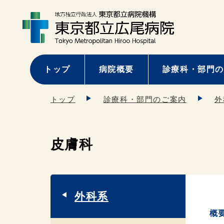
トップ
病院概要
診療科・部門の
トップ
診療科・部門のご案内
外
皮膚科
外科系
概