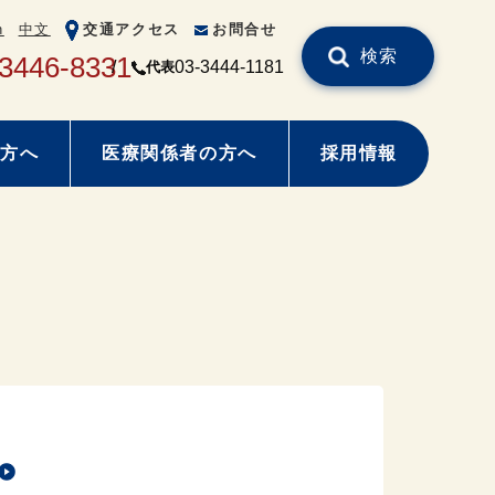
h
中文
交通アクセス
お問合せ
検索
-3446-8331
03-3444-1181
代表
方へ
医療関係者の方へ
採用情報