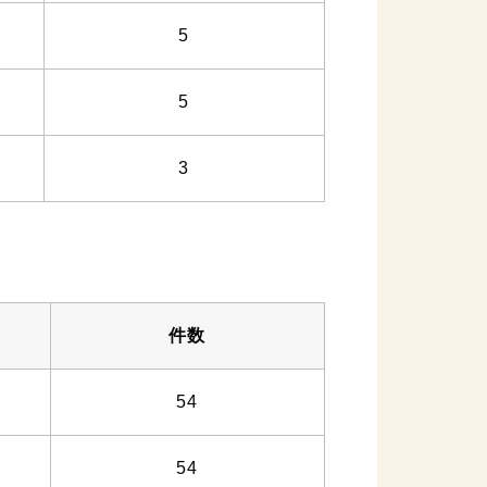
5
5
3
件数
54
54