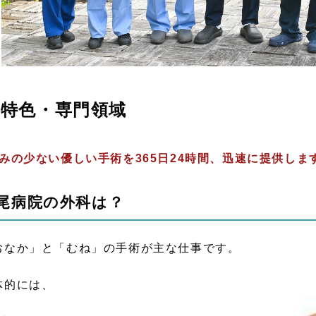
特色・専門領域
痛みの少ない優しい手術を365日24時間、迅速に提供しま
尾病院の外科は？
おなか」と「むね」の手術が主な仕事です。
体的には、