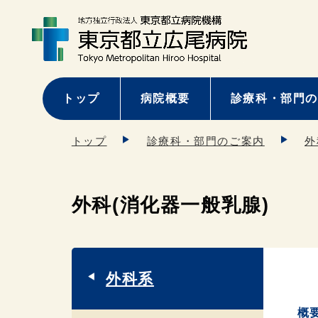
トップ
病院概要
診療科・部門の
トップ
診療科・部門のご案内
外
外科(消化器一般乳腺)
外科系
概