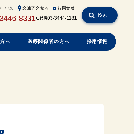
h
中文
交通アクセス
お問合せ
検索
-3446-8331
03-3444-1181
代表
方へ
医療関係者の方へ
採用情報