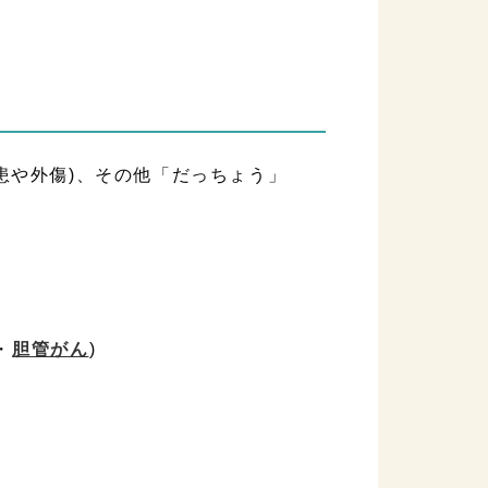
患や外傷)、その他「だっちょう」
・
胆管がん
)