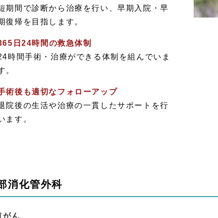
短期間で診断から治療を行い、早期入院・早
期復帰を目指します。
365日24時間の救急体制
24時間手術・治療ができる体制を組んでいま
す。
手術後も適切なフォローアップ
退院後の生活や治療の一貫したサポートを行
います。
部消化管外科
道がん