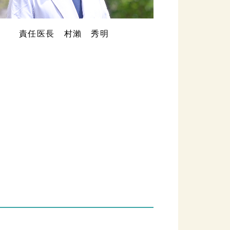
責任医長 村瀨 秀明