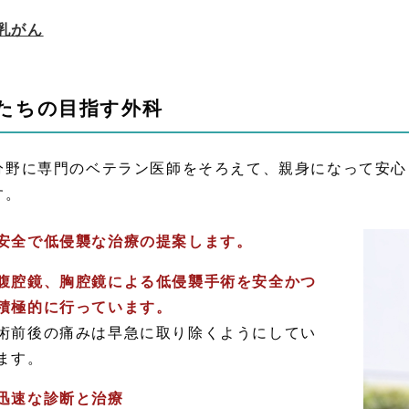
乳がん
たちの目指す外科
分野に専門のベテラン医師をそろえて、親身になって安心
す。
安全で低侵襲な治療の提案します。
腹腔鏡、胸腔鏡による低侵襲手術を安全かつ
積極的に行っています。
術前後の痛みは早急に取り除くようにしてい
ます。
迅速な診断と治療