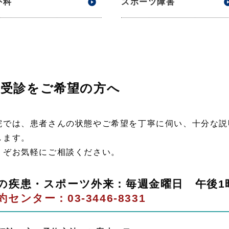
外科
スポーツ障害
受診をご希望の方へ
院では、患者さんの状態やご希望を丁寧に伺い、十分な説
します。
うぞお気軽にご相談ください。
の疾患・スポーツ外来：毎週金曜日 午後1
約センター：03-3446-8331