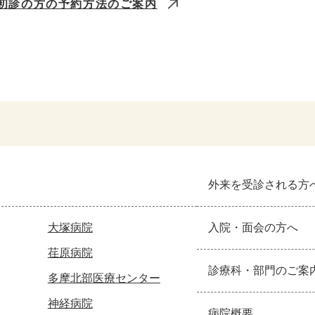
初診の方の予約方法のご案内
外来を受診される方
大塚病院
入院・面会の方へ
荏原病院
診療科・部門のご案
多摩北部医療センター
神経病院
病院概要