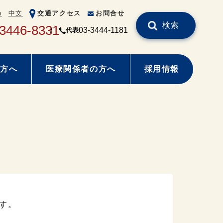
h
中文
交通アクセス
お問合せ
検索
-3446-8331
03-3444-1181
代表
方へ
医療関係者の方へ
採用情報
す。