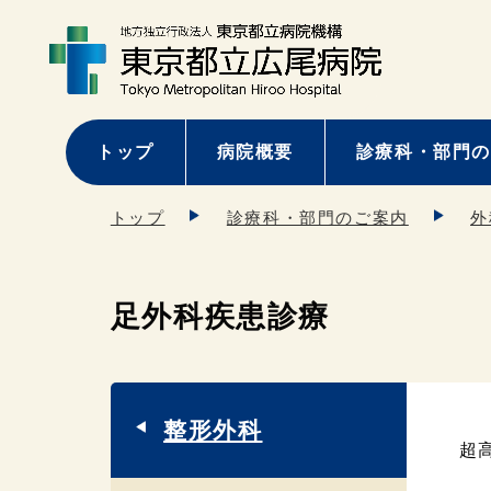
トップ
病院概要
診療科・部門の
トップ
診療科・部門のご案内
外
足外科疾患診療
整形外科
超