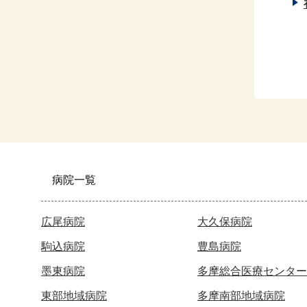
病院一覧
広尾病院
大久保病院
駒込病院
豊島病院
墨東病院
多摩総合医療センター
東部地域病院
多摩南部地域病院