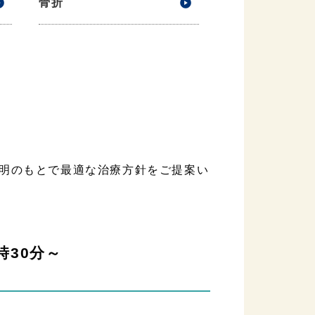
骨折
明のもとで最適な治療方針をご提案い
時30分～