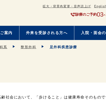
拡大・背景色変更・音声読上げ
Englis
03
診療のご予約
ご案内
外来を受診される方へ
入院・面会の
科系
整形外科
足外科疾患診療
高齢社会において、「歩けること」は健康寿命そのもので