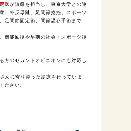
定医
が診療を担当し、東京大学との連
症、外反母趾、足関節捻挫、スポーツ
、足関節固定術、関節温存手術まで、
、機能回復や早期の社会・スポーツ復
る方のセカンドオピニオンにも対応し
さんに寄り添った診療を行っていま
ください。