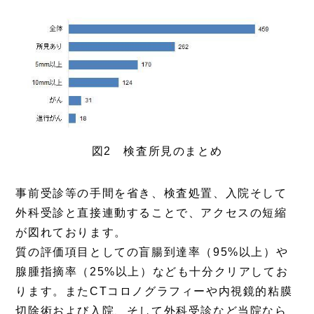
図2 検査所見のまとめ
事前受診等の手間を省き、検査処置、入院そして
外科受診と直接連動することで、アクセスの短縮
が図れております。
質の評価項目としての盲腸到達率（95%以上）や
腺腫指摘率（25%以上）なども十分クリアしてお
ります。またCTコロノグラフィーや内視鏡的粘膜
切除術および入院、そして外科受診など当院なら