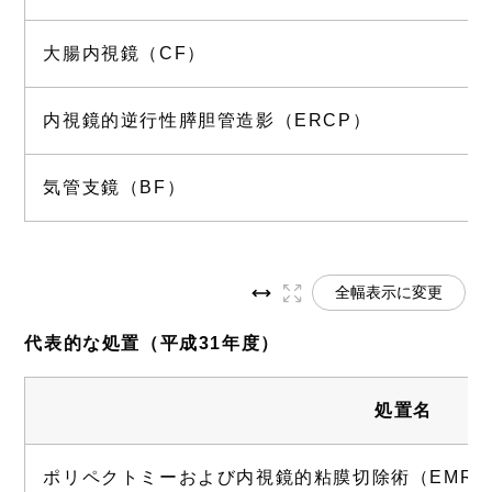
大腸内視鏡（CF）
内視鏡的逆行性膵胆管造影（ERCP）
気管支鏡（BF）
全幅表示に変更
代表的な処置（平成31年度）
処置名
ポリペクトミーおよび内視鏡的粘膜切除術（EMR)