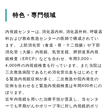
特色・専門領域
内視鏡センターは, 消化器内科, 消化器外科, 呼吸器
科および救命救急センターの医師で構成されてい
ます。 上部消化管（食道・胃・十二指腸）や下部
消化管（大腸）内視鏡、気管支鏡、膵胆道系内視
鏡検査（ERCP）などを合わせ、年間3,000～
4,000件の内視鏡検査を行っています。また当院は
三次救急病院であるため消化管出血をはじめとす
る緊急内視鏡症例が多く、二次救急や院内発生の
症例を合わせると緊急内視鏡検査は年間400件にの
ぼります。
近年内視鏡を用いた治療手技が普及し、当センタ
ーでも早期がんやポリープ等に対し内視鏡的ポリ