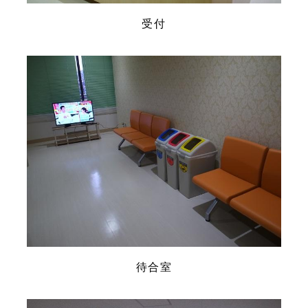
受付
待合室