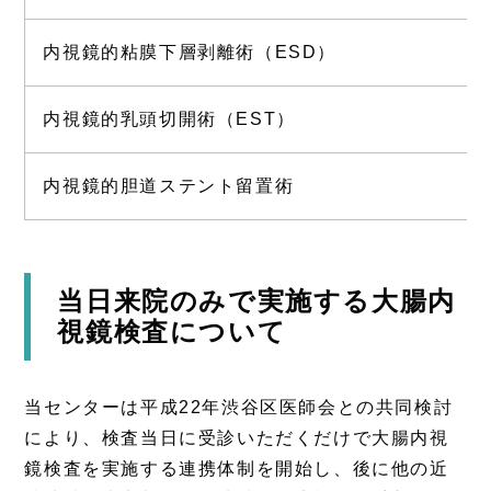
内視鏡的粘膜下層剥離術（ESD）
内視鏡的乳頭切開術（EST）
内視鏡的胆道ステント留置術
当日来院のみで実施する大腸内
視鏡検査について
当センターは平成22年渋谷区医師会との共同検討
により、検査当日に受診いただくだけで大腸内視
鏡検査を実施する連携体制を開始し、後に他の近