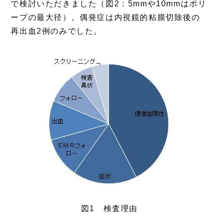
で検討いただきました（図2：5mmや10mmはポリ
ープの最大径）。偶発症は内視鏡的粘膜切除後の
再出血2例のみでした。
図1 検査理由