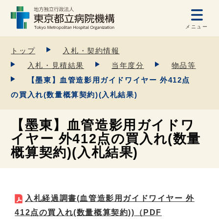
メニュー
トップ
入札・契約情報
入札・見積結果
当年度分
物品等
【墨東】血管造影用ガイドワイヤー 外412点
の買入れ(数量概算契約)(入札結果)
【墨東】血管造影用ガイドワ
イヤー 外412点の買入れ(数量
概算契約)(入札結果)
入札経過調書(血管造影用ガイドワイヤー 外
412点の買入れ(数量概算契約))
（PDF