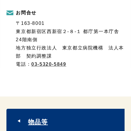
お問合せ
〒163-8001
東京都新宿区西新宿２-８-１ 都庁第一本庁舎
24階南側
地方独立行政法人 東京都立病院機構 法人本
部 契約調整課
電話：
03-5320-5849
物品等