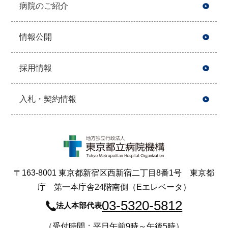
病院のご紹介
情報公開
採用情報
入札・契約情報
〒163-8001 東京都新宿区西新宿二丁目8番1号 東京都
庁 第一本庁舎24階南側（Eエレベータ）
03-5320-5812
法人本部代表
（受付時間：平日午前9時～午後5時）