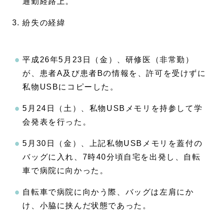
通勤経路上。
紛失の経緯
平成26年5月23日（金）、研修医（非常勤）
が、患者A及び患者Bの情報を、許可を受けずに
私物USBにコピーした。
5月24日（土）、私物USBメモリを持参して学
会発表を行った。
5月30日（金）、上記私物USBメモリを蓋付の
バッグに入れ、7時40分頃自宅を出発し、自転
車で病院に向かった。
自転車で病院に向かう際、バッグは左肩にか
け、小脇に挟んだ状態であった。