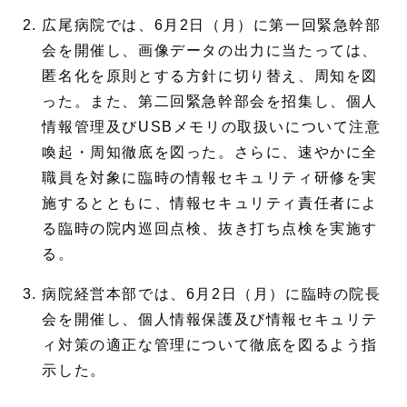
広尾病院では、6月2日（月）に第一回緊急幹部
会を開催し、画像データの出力に当たっては、
匿名化を原則とする方針に切り替え、周知を図
った。また、第二回緊急幹部会を招集し、個人
情報管理及びUSBメモリの取扱いについて注意
喚起・周知徹底を図った。さらに、速やかに全
職員を対象に臨時の情報セキュリティ研修を実
施するとともに、情報セキュリティ責任者によ
る臨時の院内巡回点検、抜き打ち点検を実施す
る。
病院経営本部では、6月2日（月）に臨時の院長
会を開催し、個人情報保護及び情報セキュリテ
ィ対策の適正な管理について徹底を図るよう指
示した。