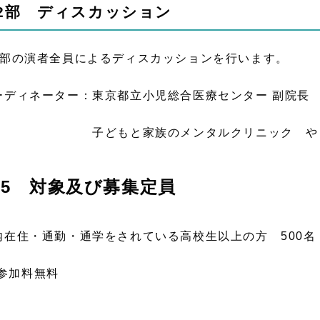
2部 ディスカッション
1部の演者全員によるディスカッションを行います。
ーディネーター：東京都立小児総合医療センター
どもと家族のメンタルクリニック やまね
5 対象及び募集定員
内在住・通勤・通学をされている高校生以上の方 500名
参加料無料