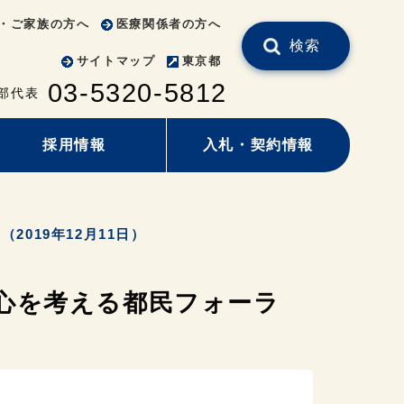
・ご家族の方へ
医療関係者の方へ
検索
サイトマップ
東京都
03-5320-5812
部代表
採用情報
入札・契約情報
019年12月11日）
心を考える都民フォーラ