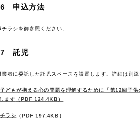
6 申込方法
添チラシを御参照ください。
7 託児
門業者に委託した託児スペースを設置します。詳細は別添
子どもが抱える心の問題を理解するために「第12回子
します
（PDF 124.4KB）
チラシ
（PDF 197.4KB）