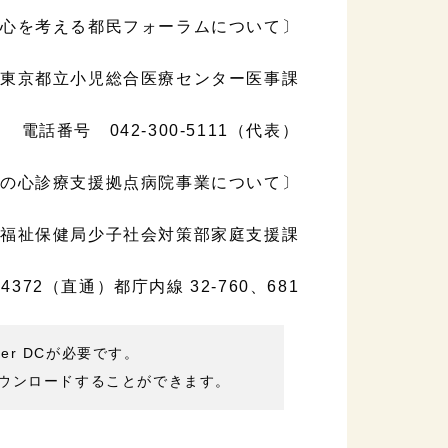
心を考える都民フォーラムについて〕
東京都立小児総合医療センター医事課
電話番号 042-300-5111（代表）
の心診療支援拠点病院事業について〕
福祉保健局少子社会対策部家庭支援課
-4372（直通）都庁内線 32-760、681
der DCが必要です。
ウンロードすることができます。