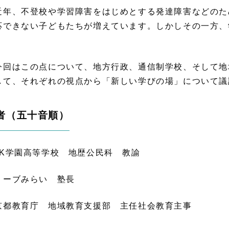
年、不登校や学習障害をはじめとする発達障害などのた
応できない子どもたちが増えています。しかしその一方、
。
回はこの点について、地方行政、通信制学校、そして地
して、それぞれの視点から「新しい学びの場」について議
者（五十音順）
HK学園高等学校 地歴公民科 教諭 
オリーブみらい 塾長 内
京都教育庁 地域教育支援部 主任社会教育主事