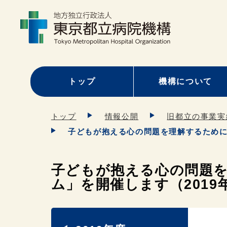
トップ
機構について
トップ
情報公開
旧都立の事業実
子どもが抱える心の問題を理解するために「
子どもが抱える心の問題
ム」を開催します（2019年