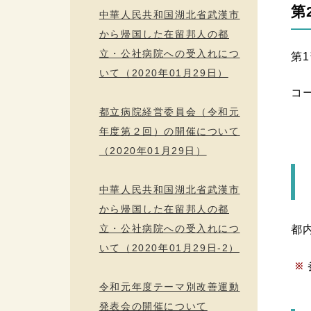
第
中華人民共和国湖北省武漢市
から帰国した在留邦人の都
立・公社病院への受入れにつ
第
いて（2020年01月29日）
コ
都立病院経営委員会（令和元
子
年度第２回）の開催について
（2020年01月29日）
中華人民共和国湖北省武漢市
から帰国した在留邦人の都
立・公社病院への受入れにつ
都
いて（2020年01月29日-2）
令和元年度テーマ別改善運動
発表会の開催について