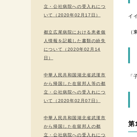
立・公社病院への受入れにつ
いて（2020年02月17日）
イ
（
都立広尾病院における患者個
人情報を記載した書類の紛失
について（2020年02月14
日）
中華人民共和国湖北省武漢市
「
から帰国した在留邦人等の都
立・公社病院への受入れにつ
いて（2020年02月07日）
中華人民共和国湖北省武漢市
第
から帰国した在留邦人の都
立・公社病院への受入れにつ