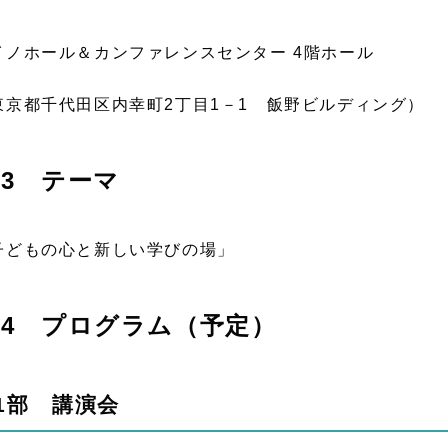
イノホール＆カンファレンスセンター 4階ホール
東京都千代田区内幸町2丁目1－1 飯野ビルディング）
3 テーマ
子どもの心と新しい学びの場」
4 プログラム（予定）
1部 講演会