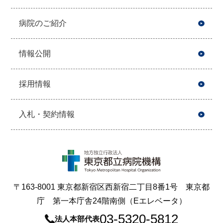
病院のご紹介
情報公開
採用情報
入札・契約情報
〒163-8001 東京都新宿区西新宿二丁目8番1号 東京都
庁 第一本庁舎24階南側（Eエレベータ）
03-5320-5812
法人本部代表