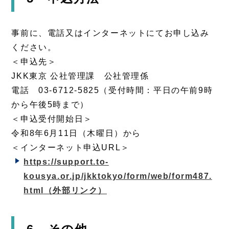
事前に、電話又はインターネットにてお申し込み
ください。
＜申込先＞
JKK東京 公社管理課 公社管理係
電話 03-6712-5825（受付時間：平日の午前9時
から午後5時まで）
＜申込受付開始日＞
令和8年6月11日（木曜日）から
＜インターネット申込URL＞
https://support.to-
kousya.or.jp/jkktokyo/form/web/form487.
html
（外部リンク）